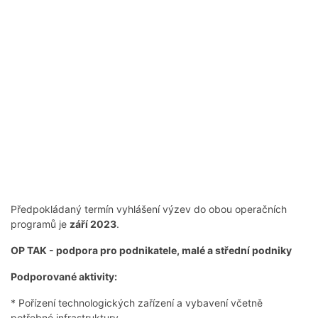
Předpokládaný termín vyhlášení výzev do obou operačních
programů je
září 2023
.
OP TAK - podpora pro podnikatele, malé a střední podniky
Podporované aktivity:
* Pořízení technologických zařízení a vybavení včetně
potřebné infrastruktury.