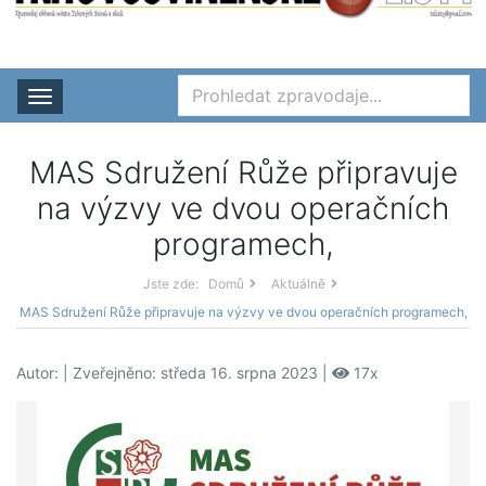
Rozbalit nabídku
MAS Sdružení Růže připravuje
na výzvy ve dvou operačních
programech,
Jste zde:
Domů
Aktuálně
MAS Sdružení Růže připravuje na výzvy ve dvou operačních programech,
Autor:
| Zveřejněno: středa 16. srpna 2023 |
17x