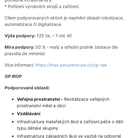
* Pořízení výrobních strojů a zařízení.
Cílem podporovaných aktivit je naplnění oblastí robotizace,
automatizace či digitalizace.
Výše podpory:
125 tis. – 1 mil. Kč
Míra podpory:
50 % - malý a střední podnik (dotace dle
pravidla de minimis)
Více informací:
https://mas.sdruzeniruze.cz/op-tak
OP IROP
Podporované oblasti:
Veřejná prostranství -
Revitalizace veřejných
prostranství měst a obcí
Vzdělávání
Infrastruktura mateřských škol a zařízení péče o děti
typu dětské skupiny
Infrastruktura základních škol ve vazbě na odborné