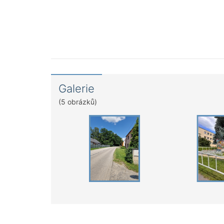
Galerie
(5 obrázků)