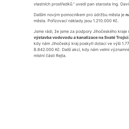
vlastních prostředků.” uvedl pan starosta Ing. Davi
Dalším novým pomocníkem pro údržbu města je
n
města. Pořizovací náklady jsou 1.210.000 Kč.
Jsme rádi, že jsme za podpory Jihočeského kraje m
výstavba vodovodu a kanalizace na Svaté Trojici
kdy nám Jihočeský kraj poskytl dotaci ve výši 1.7
8.842.000 Kč. Další akcí, kdy nám velmi významně 
místní části Rejta.