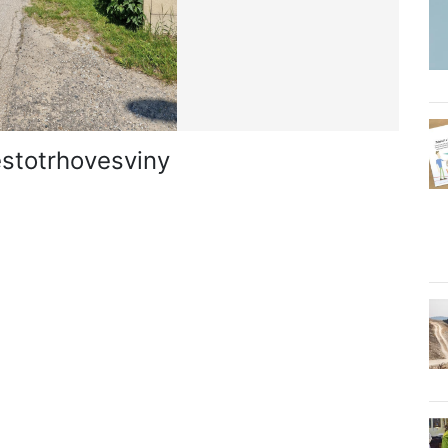
stotrhovesviny