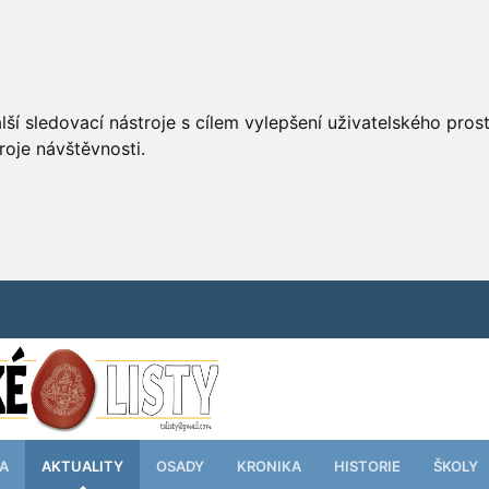
ší sledovací nástroje s cílem vylepšení uživatelského pro
roje návštěvnosti.
TA
AKTUALITY
OSADY
KRONIKA
HISTORIE
ŠKOLY