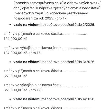
územních samosprávních celků a dobrovolných svazků
obcí, opatření k nápravě zjištěných chyb a nedostatků
uvedených v zápisu o konečném přezkoumání
hospodaření za rok 2025. (pro 17)
vzalo na vědomí
rozpočtové opatření číslo 2/2026:
změny v příjmech o celkovou částku…………………….
124.000,00 Kč
změny ve výdajích o celkovou částku……………………
124.000,00 Kč. (pro 17)
vzalo na vědomí
rozpočtové opatření číslo 3/2026:
změny v příjmech o celkovou částku…………………….
851.000,00 Kč
změny ve výdajích o celkovou částku……………………
851.000,00 Kč. (pro 17)
vzalo na vědomí
rozpočtové opatření číslo 4/2026:
změny v příjmech o celkovou částku………………………..