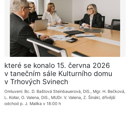
které se konalo 15. června 2026
v tanečním sále Kulturního domu
v Trhových Svinech
Omluveni: Bc. D. Baštová Steinbauerová, DiS., Mgr. H. Bečková,
L. Kollar, O. Valena, DiS., MUDr. V. Valena, Z. Šinákl, dřívější
odchod p. J. Malíka v 18:00 h