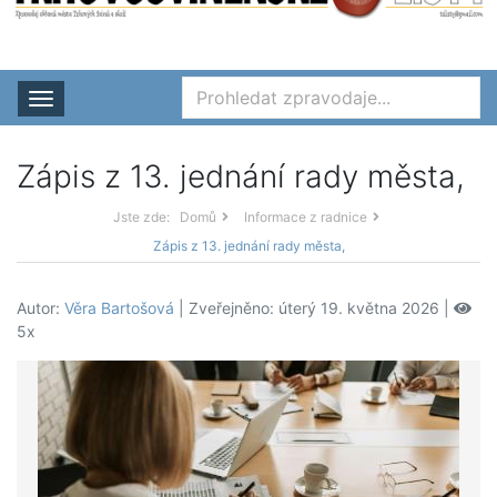
Rozbalit nabídku
Zápis z 13. jednání rady města,
Jste zde:
Domů
Informace z radnice
Zápis z 13. jednání rady města,
Autor:
Věra Bartošová
| Zveřejněno: úterý 19. května 2026 |
5x