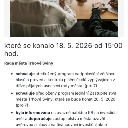
které se konalo 18. 5. 2026 od 15:00
hod.
Rada města Trhové Sviny
schvaluje
předložený program nadpoloviční většinou
hlasů a provedla kontrolu plnění úkolů vyplývajících z
dříve přijatých usnesení rady města. (pro 7)
schvaluje
předložený program jednání Zastupitelstva
města Trhové Sviny, které se bude konat 26. 5. 2026.
(pro 7)
byla informována
o závazné nabídce KB na investiční
úvěr a
doporučuje
zastupitelstvu města uzavřít
uvěrovou smlouvu na financování investiční akce