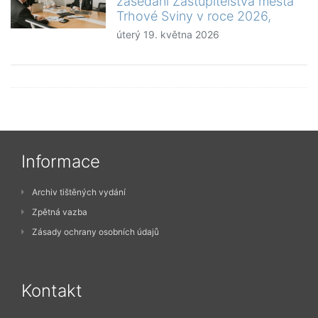
zasedání Zastupitelstva města
Trhové Sviny v roce 2026,
úterý 19. května 2026
Informace
Archiv tištěných vydání
Zpětná vazba
Zásady ochrany osobních údajů
Kontakt