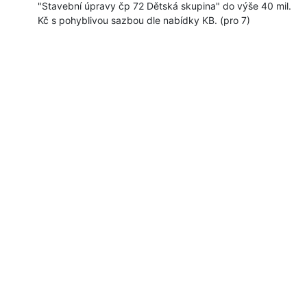
"Stavební úpravy čp 72 Dětská skupina" do výše 40 mil.
Kč s pohyblivou sazbou dle nabídky KB. (pro 7)