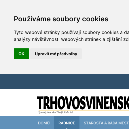
Používáme soubory cookies
Tyto webové stránky používají soubory cookies a dal
analýzy návštěvnosti webových stránek a zjištění zd
OK
Upravit mé předvolby
DOMŮ
RADNICE
STAROSTA A RADA MĚS