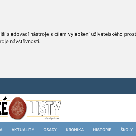
ší sledovací nástroje s cílem vylepšení uživatelského pro
roje návštěvnosti.
TA
AKTUALITY
OSADY
KRONIKA
HISTORIE
ŠKOLY