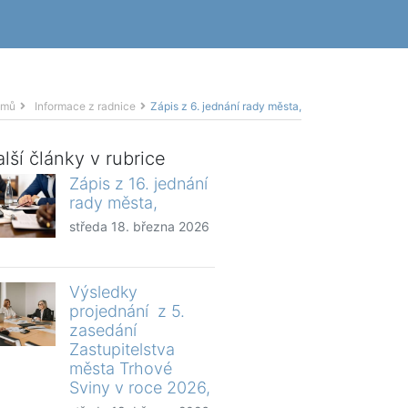
omů
Informace z radnice
Zápis z 6. jednání rady města,
lší články v rubrice
Zápis z 16. jednání
rady města,
středa 18. března 2026
Výsledky
projednání z 5.
zasedání
Zastupitelstva
města Trhové
Sviny v roce 2026,