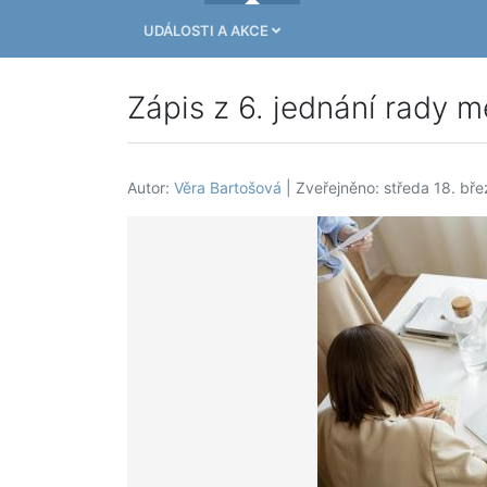
UDÁLOSTI A AKCE
Zápis z 6. jednání rady m
Autor:
Věra Bartošová
| Zveřejněno: středa 18. bř