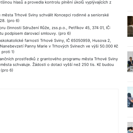
šinou hlasů a provedla kontrolu plnění úkolů vyplývajících z
 města Trhové Sviny schválit Koncepci rodinné a seniorské
28. (pro 6)
u činnosti Sdružení Růže, zss.p.o., Petříkov 45, 374 01, IČ:
tu podpisem darovací smlouvy. (pro 6)
skokatolické farnosti Trhové Sviny, IČ 65050959, Husova 2,
 Nanebevzetí Panny Marie v Trhových Svinech ve výši 50.000 Kč
proti 1)
ančních prostředků z grantového programu města Trhové Sviny
 města schvaluje. Žádosti o dotaci vyšší než 250 tis. Kč budou
 (pro 6)