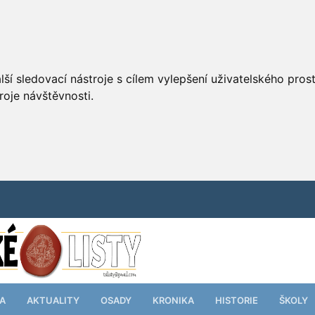
ší sledovací nástroje s cílem vylepšení uživatelského pro
roje návštěvnosti.
TA
AKTUALITY
OSADY
KRONIKA
HISTORIE
ŠKOLY