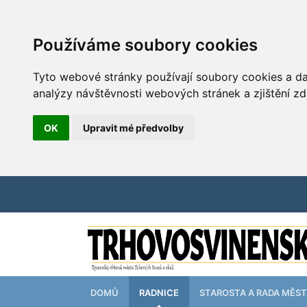
Používáme soubory cookies
Tyto webové stránky používají soubory cookies a dal
analýzy návštěvnosti webových stránek a zjištění zd
OK
Upravit mé předvolby
DOMŮ
RADNICE
STAROSTA A RADA MĚS