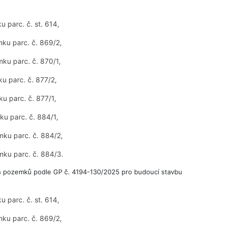
 parc. č. st. 614,
ku parc. č. 869/2,
ku parc. č. 870/1,
u parc. č. 877/2,
u parc. č. 877/1,
u parc. č. 884/1,
mku parc. č. 884/2,
mku parc. č. 884/3.
h pozemků podle GP č. 4194-130/2025 pro budoucí stavbu
 parc. č. st. 614,
ku parc. č. 869/2,