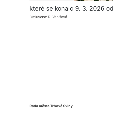
které se konalo 9. 3. 2026 o
Omluvena: R. Vanišová
Rada města Trhové Sviny