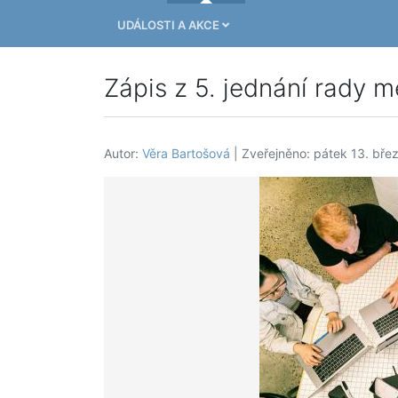
UDÁLOSTI A AKCE
Zápis z 5. jednání rady m
Autor:
Věra Bartošová
| Zveřejněno: pátek 13. bře