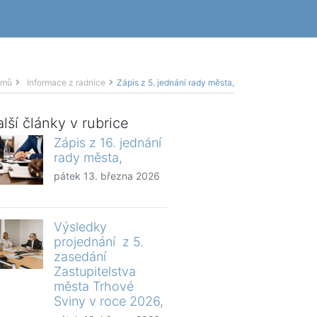
omů
Informace z radnice
Zápis z 5. jednání rady města,
lší články v rubrice
Zápis z 16. jednání
rady města,
pátek 13. března 2026
Výsledky
projednání z 5.
zasedání
Zastupitelstva
města Trhové
Sviny v roce 2026,