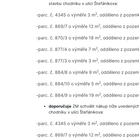
stavbu chodníku v ulici Štefánikova:
2
-parc. č. 4345 o výměře 3 m
, odděleno z pozemku
2
-parc. č. 869/7 o výměře 12 m
, odděleno z pozem
2
-parc. č. 870/3 o výměře 18 m
, odděleno z pozem
2
-parc. č. 877/4 o výměře 7 m
, odděleno z pozemk
2
-parc. č. 877/3 o výměře 3 m
, odděleno z pozemk
2
-parc. č. 884/8 o výměře 9 m
, odděleno z pozemk
2
-parc. č. 884/10 o výměře 5 m
, odděleno z poze
2
-parc. č. 884/9 o výměře 19 m
, odděleno z poze
doporučuje
ZM schválit nákup níže uvedenýc
chodníku v ulici Štefánikova:
2
-parc. č. 4345 o výměře 3 m
, odděleno z pozemku
2
-parc. č. 869/7 o výměře 12 m
, odděleno z pozem