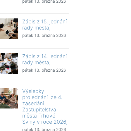
pátek 13. března 2026
Zápis z 15. jednání
rady města,
pátek 13. března 2026
Zápis z 14. jednání
rady města,
pátek 13. března 2026
Výsledky
projednání ze 4.
zasedání
Zastupitelstva
města Trhové
Sviny v roce 2026,
pátek 13. března 2026