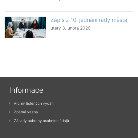
Zápis z 10. jednání rady města,
úterý 3. února 2026
Informace
Archiv tištěných vydání
Zpětná vazba
Zásady ochrany osobních údajů