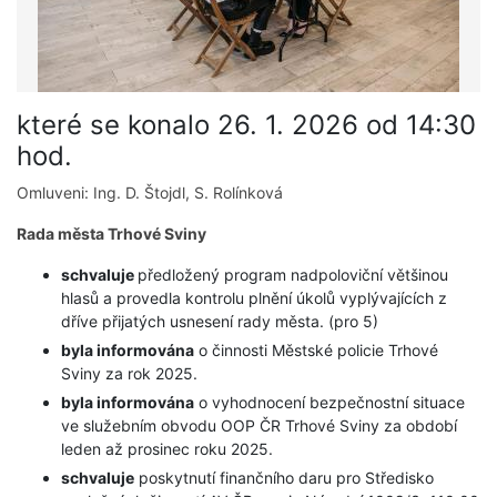
které se konalo 26. 1. 2026 od 14:30
hod.
Omluveni: Ing. D. Štojdl, S. Rolínková
Rada města Trhové Sviny
schvaluje
předložený program nadpoloviční většinou
hlasů a provedla kontrolu plnění úkolů vyplývajících z
dříve přijatých usnesení rady města. (pro 5)
byla informována
o činnosti Městské policie Trhové
Sviny za rok 2025.
byla informována
o vyhodnocení bezpečnostní situace
ve služebním obvodu OOP ČR Trhové Sviny za období
leden až prosinec roku 2025.
schvaluje
poskytnutí finančního daru pro Středisko