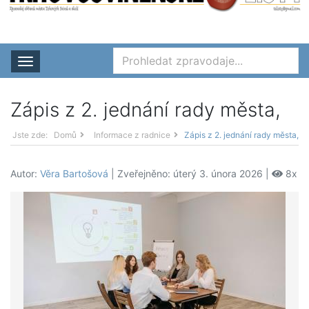
Rozbalit nabídku
Zápis z 2. jednání rady města,
Jste zde:
Domů
Informace z radnice
Zápis z 2. jednání rady města,
Autor:
Věra Bartošová
| Zveřejněno: úterý 3. února 2026 |
8x