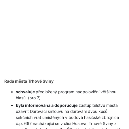
Rada města Trhové Sviny
schvaluje
předložený program nadpoloviční většinou
hlasů. (pro 7)
byla informována a doporučuje
zastupitelstvu města
uzavřít Darovací smlouvu na darování dvou kusů
sekčních vrat umístěných v budově hasičské zbrojnice
č.p. 667 nacházející se v ulici Husova, Trhové Sviny z