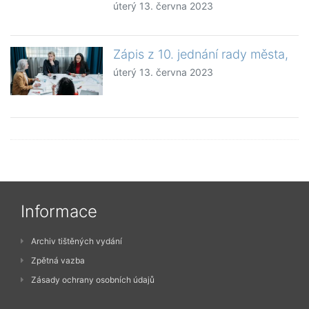
úterý 13. června 2023
Zápis z 10. jednání rady města,
úterý 13. června 2023
Informace
Archiv tištěných vydání
Zpětná vazba
Zásady ochrany osobních údajů