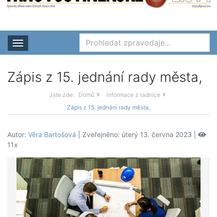
Rozbalit nabídku
Zápis z 15. jednání rady města,
Jste zde:
Domů
Informace z radnice
Zápis z 15. jednání rady města,
Autor:
Věra Bartošová
| Zveřejněno: úterý 13. června 2023 |
11x