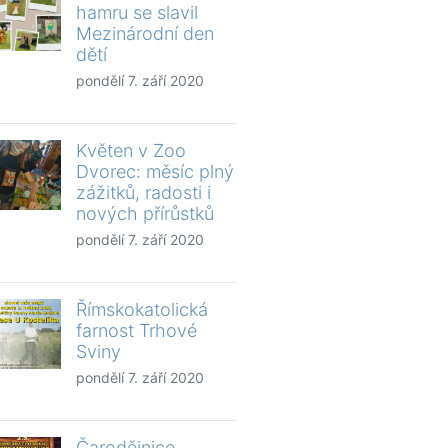
hamru se slavil
Mezinárodní den
dětí
pondělí 7. září 2020
Květen v Zoo
Dvorec: měsíc plný
zážitků, radosti i
nových přírůstků
pondělí 7. září 2020
Římskokatolická
farnost Trhové
Sviny
pondělí 7. září 2020
Čarodějnice