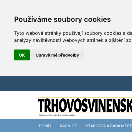
Používáme soubory cookies
Tyto webové stránky používají soubory cookies a dal
analýzy návštěvnosti webových stránek a zjištění zd
OK
Upravit mé předvolby
DOMŮ
RADNICE
STAROSTA A RADA MĚS