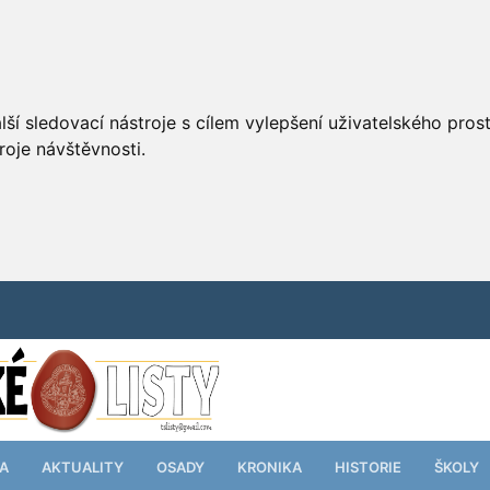
ší sledovací nástroje s cílem vylepšení uživatelského pro
roje návštěvnosti.
TA
AKTUALITY
OSADY
KRONIKA
HISTORIE
ŠKOLY