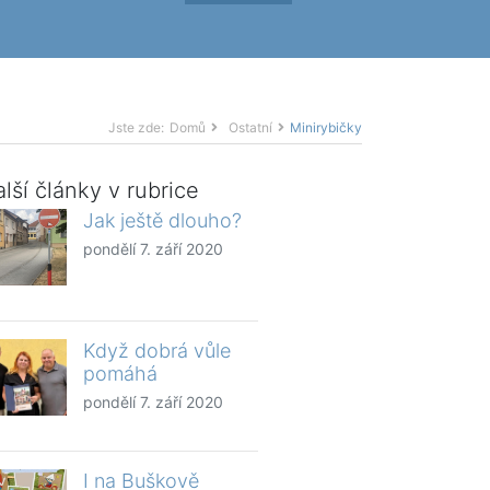
Jste zde:
Domů
Ostatní
Minirybičky
lší články v rubrice
Jak ještě dlouho?
pondělí 7. září 2020
Když dobrá vůle
pomáhá
pondělí 7. září 2020
I na Buškově