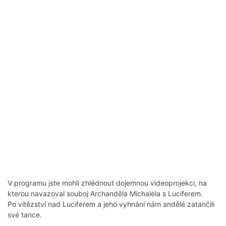
V programu jste mohli zhlédnout dojemnou videoprojekci, na
kterou navazoval souboj Archanděla Michalela s Luciferem.
Po vítězství nad Luciferem a jeho vyhnání nám andělé zatančili
své tance.