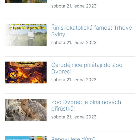
sobota 21. ledna 2023
Římskokatolická farnost Trhové
Sviny
sobota 21. ledna 2023
Čarodějnice přilétají do Zoo
Dvorec!
sobota 21. ledna 2023
Zoo Dvorec je plná nových
přírůstků!
sobota 21. ledna 2023
Renovujete dům?