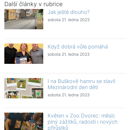
Další články v rubrice
Jak ještě dlouho?
sobota 21. ledna 2023
Když dobrá vůle pomáhá
sobota 21. ledna 2023
I na Buškově hamru se slavil
Mezinárodní den dětí
sobota 21. ledna 2023
Květen v Zoo Dvorec: měsíc
plný zážitků, radosti i nových
přírůstků