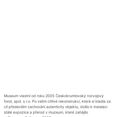
Museum vlastní od roku 2005 Českokrumlovský rozvojový
fond, spol. s r.o. Po velmi citlivé rekonstrukci, která si kladla za
cíl především zachování autenticity objektu, došlo k instalaci
stálé expozice a přerod v muzeum, které zahájilo