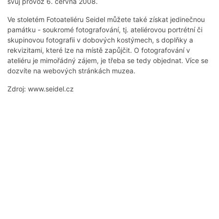
svůj provoz 6. června 2008.
Ve stoletém Fotoateliéru Seidel můžete také získat jedinečnou
památku - soukromé fotografování, tj. ateliérovou portrétní či
skupinovou fotografii v dobových kostýmech, s doplňky a
rekvizitami, které lze na místě zapůjčit. O fotografování v
ateliéru je mimořádný zájem, je třeba se tedy objednat. Více se
dozvíte na webových stránkách muzea.
Zdroj: www.seidel.cz