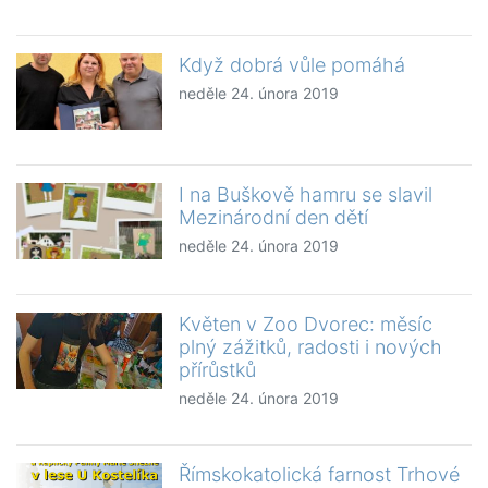
Když dobrá vůle pomáhá
neděle 24. února 2019
I na Buškově hamru se slavil
Mezinárodní den dětí
neděle 24. února 2019
Květen v Zoo Dvorec: měsíc
plný zážitků, radosti i nových
přírůstků
neděle 24. února 2019
Římskokatolická farnost Trhové