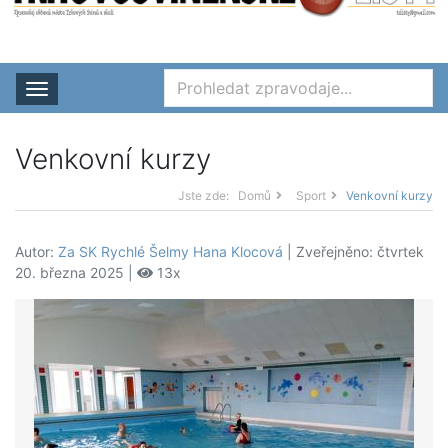
Rozbalit nabídku
Venkovní kurzy
Jste zde:
Domů
Sport
Venkovní kurzy
Autor:
Za SK Rychlé Šelmy Hana Klocová
| Zveřejněno: čtvrtek
20. března 2025 |
13x