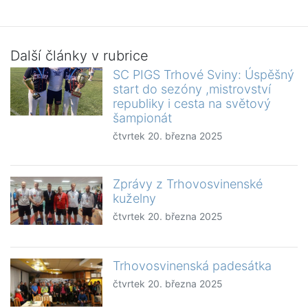
Další články v rubrice
SC PIGS Trhové Sviny: Úspěšný
start do sezóny ,mistrovství
republiky i cesta na světový
šampionát
čtvrtek 20. března 2025
Zprávy z Trhovosvinenské
kuželny
čtvrtek 20. března 2025
Trhovosvinenská padesátka
čtvrtek 20. března 2025