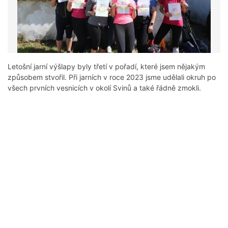
Letošní jarní výšlapy byly třetí v pořadí, které jsem nějakým
způsobem stvořil. Při jarních v roce 2023 jsme udělali okruh po
všech prvních vesnicích v okolí Svinů a také řádně zmokli.