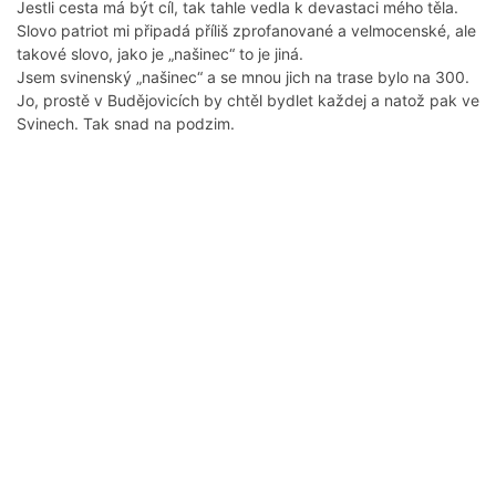
Jestli cesta má být cíl, tak tahle vedla k devastaci mého těla.
Slovo patriot mi připadá příliš zprofanované a velmocenské, ale
takové slovo, jako je „našinec“ to je jiná.
Jsem svinenský „našinec“ a se mnou jich na trase bylo na 300.
Jo, prostě v Budějovicích by chtěl bydlet každej a natož pak ve
Svinech. Tak snad na podzim.