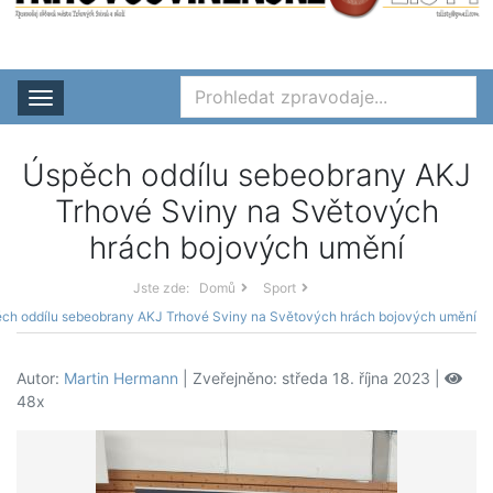
Rozbalit nabídku
Úspěch oddílu sebeobrany AKJ
Trhové Sviny na Světových
hrách bojových umění
Jste zde:
Domů
Sport
ch oddílu sebeobrany AKJ Trhové Sviny na Světových hrách bojových umění
Autor:
Martin Hermann
| Zveřejněno: středa 18. října 2023 |
48x