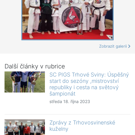
Zobrazit galerii
Další články v rubrice
SC PIGS Trhové Sviny: Úspěšný
start do sezóny ,mistrovství
republiky i cesta na světový
šampionát
středa 18. října 2023
Zprávy z Trhovosvinenské
kuželny