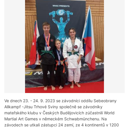
Ve dnech 23. - 24. 9. 2023 se závodníci oddílu Sebeobrany
Allkampf -Jitsu Trhové Sviny společně se závodníky
mateřského klubu v Českých Budějovicích zúčastnili World
Martial Art Games v německém Schwabmünchenu. Na
závodech se utkali zástupci 24 zemí, ze 4 kontinentů v 1200