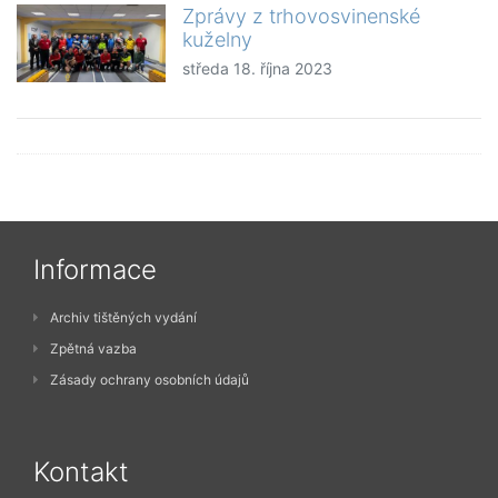
Zprávy z trhovosvinenské
kuželny
středa 18. října 2023
Informace
Archiv tištěných vydání
Zpětná vazba
Zásady ochrany osobních údajů
Kontakt