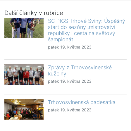
Další články v rubrice
SC PIGS Trhové Sviny: Úspěšný
start do sezóny ,mistrovství
republiky i cesta na světový
šampionát
pátek 19. května 2023
Zprávy z Trhovosvinenské
kuželny
pátek 19. května 2023
Trhovosvinenská padesátka
pátek 19. května 2023