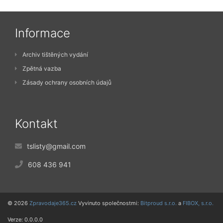
Informace
Archiv tištěných vydání
Zpětná vazba
Zásady ochrany osobních údajů
Kontakt
tslisty@gmail.com
608 436 941
© 2026
Zpravodaje365.cz
Vyvinuto společnostmi:
Bitproud s.r.o.
a
FIBOX, s.r.o.
Verze: 0.0.0.0