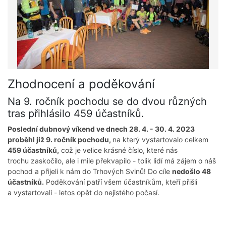
Zhodnocení a poděkování
Na 9. ročník pochodu se do dvou různých
tras přihlásilo 459 účastníků.
Poslední dubnový víkend ve dnech 28. 4. - 30. 4. 2023
proběhl již 9. ročník pochodu,
na který vystartovalo celkem
459 účastníků,
což je velice krásné číslo, které nás
trochu zaskočilo, ale i mile překvapilo - tolik lidí má zájem o náš
pochod a přijeli k nám do Trhových Svinů! Do cíle
nedošlo 48
účastníků.
Poděkování patří všem účastníkům, kteří přišli
a vystartovali - letos opět do nejistého počasí.