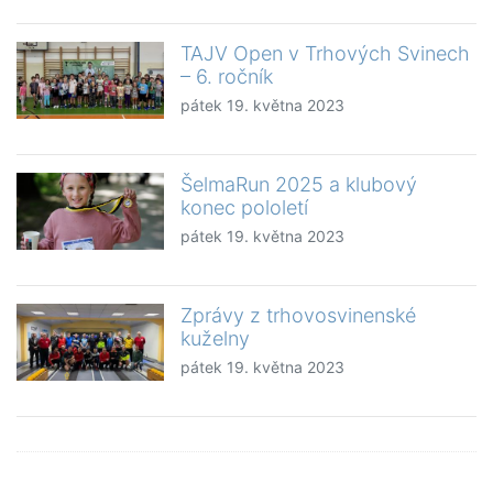
TAJV Open v Trhových Svinech
– 6. ročník
pátek 19. května 2023
ŠelmaRun 2025 a klubový
konec pololetí
pátek 19. května 2023
Zprávy z trhovosvinenské
kuželny
pátek 19. května 2023