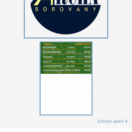
Zobrazit galerii