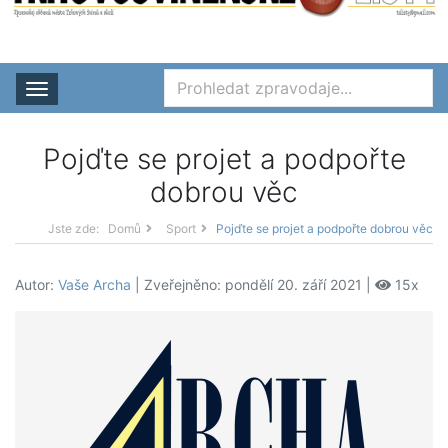
Rozbalit nabídku
Pojďte se projet a podpořte
dobrou věc
Jste zde:
Domů
Sport
Pojďte se projet a podpořte dobrou věc
Autor:
Vaše Archa
| Zveřejněno: pondělí 20. září 2021 |
15x