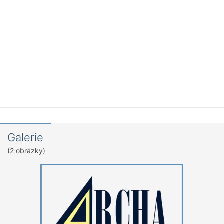
Galerie
(2 obrázky)