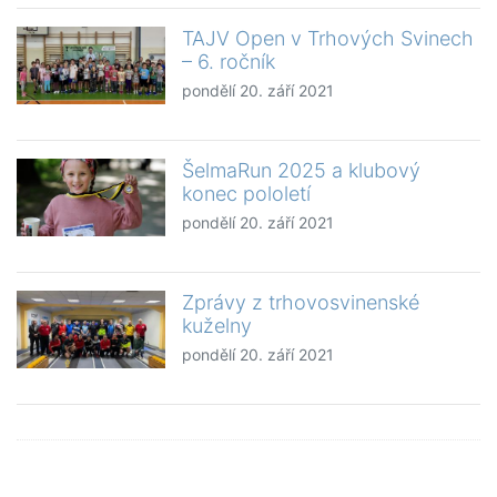
TAJV Open v Trhových Svinech
– 6. ročník
pondělí 20. září 2021
ŠelmaRun 2025 a klubový
konec pololetí
pondělí 20. září 2021
Zprávy z trhovosvinenské
kuželny
pondělí 20. září 2021