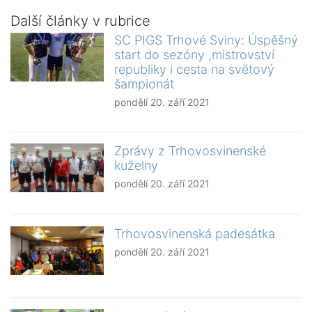
Další články v rubrice
SC PIGS Trhové Sviny: Úspěšný
start do sezóny ,mistrovství
republiky i cesta na světový
šampionát
pondělí 20. září 2021
Zprávy z Trhovosvinenské
kuželny
pondělí 20. září 2021
Trhovosvinenská padesátka
pondělí 20. září 2021