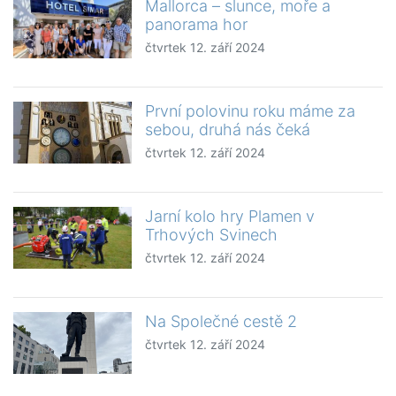
Mallorca – slunce, moře a
panorama hor
čtvrtek 12. září 2024
První polovinu roku máme za
sebou, druhá nás čeká
čtvrtek 12. září 2024
Jarní kolo hry Plamen v
Trhových Svinech
čtvrtek 12. září 2024
Na Společné cestě 2
čtvrtek 12. září 2024