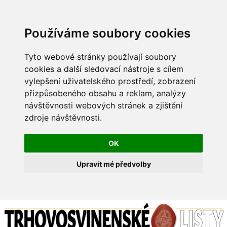
Používáme soubory cookies
Tyto webové stránky používají soubory
cookies a další sledovací nástroje s cílem
vylepšení uživatelského prostředí, zobrazení
přizpůsobeného obsahu a reklam, analýzy
návštěvnosti webových stránek a zjištění
zdroje návštěvnosti.
OK
Upravit mé předvolby