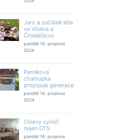
2024
Jaro a začátek léta
ve Včelce a
Čmeláčkovi
pondělí 16. prosince
2024
Perníková
chaloupka
propojuje generace
pondělí 16. prosince
2024
Oslavy výročí
nejen GTS
pondělí 16. prosince