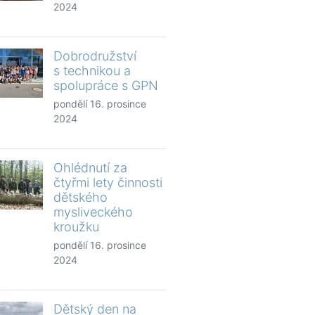
2024
Dobrodružství
s technikou a
spolupráce s GPN
pondělí 16. prosince
2024
Ohlédnutí za
čtyřmi lety činnosti
dětského
mysliveckého
kroužku
pondělí 16. prosince
2024
Dětský den na