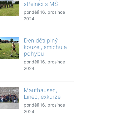
střelnici s MŠ
pondělí 16. prosince
2024
Den dětí plný
kouzel, smíchu a
pohybu
pondělí 16. prosince
2024
Mauthausen,
Linec, exkurze
pondělí 16. prosince
2024