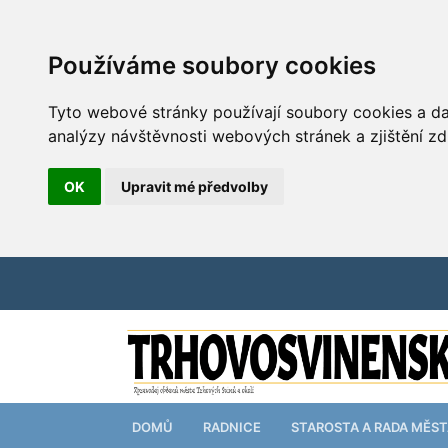
Používáme soubory cookies
Tyto webové stránky používají soubory cookies a dal
analýzy návštěvnosti webových stránek a zjištění zd
OK
Upravit mé předvolby
DOMŮ
RADNICE
STAROSTA A RADA MĚS