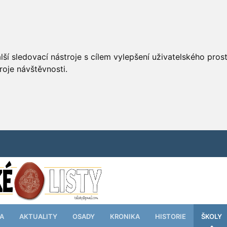
ší sledovací nástroje s cílem vylepšení uživatelského pro
roje návštěvnosti.
TA
AKTUALITY
OSADY
KRONIKA
HISTORIE
ŠKOLY