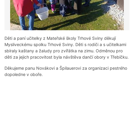
Děti a paní učitelky z Mateřské školy Trhové Sviny děkují
Mysliveckému spolku Trhové Sviny. Děti s rodiči a s učitelkami
sbíraly kaštany a žaludy pro zvířátka na zimu. Odměnou pro
děti za jejich pracovitost byla návštěva dančí obory v Třebíčku.
Děkujeme panu Novákovi a Špilauerovi za organizaci pestrého
dopoledne v oboře.