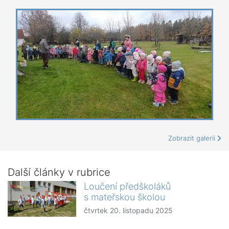
Zobrazit galerii
Další články v rubrice
Loučení předškoláků
s mateřskou školou
čtvrtek 20. listopadu 2025