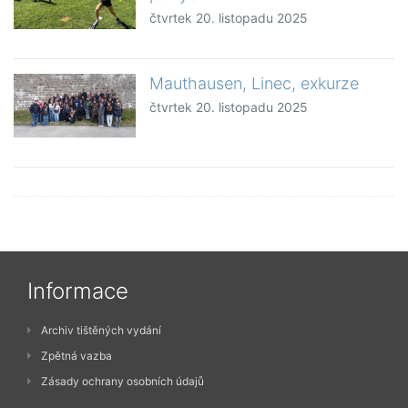
čtvrtek 20. listopadu 2025
Mauthausen, Linec, exkurze
čtvrtek 20. listopadu 2025
Informace
Archiv tištěných vydání
Zpětná vazba
Zásady ochrany osobních údajů