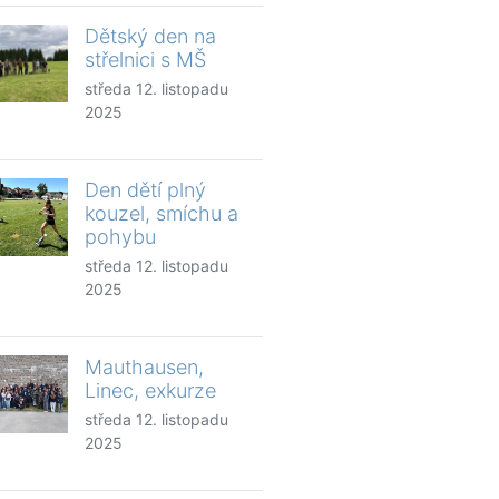
Dětský den na
střelnici s MŠ
středa 12. listopadu
2025
Den dětí plný
kouzel, smíchu a
pohybu
středa 12. listopadu
2025
Mauthausen,
Linec, exkurze
středa 12. listopadu
2025