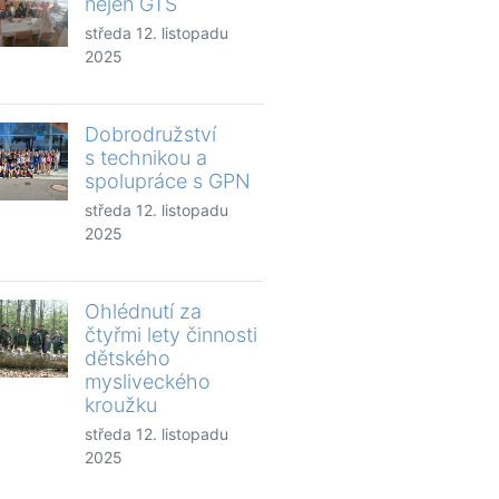
nejen GTS
středa 12. listopadu
2025
Dobrodružství
s technikou a
spolupráce s GPN
středa 12. listopadu
2025
Ohlédnutí za
čtyřmi lety činnosti
dětského
mysliveckého
kroužku
středa 12. listopadu
2025