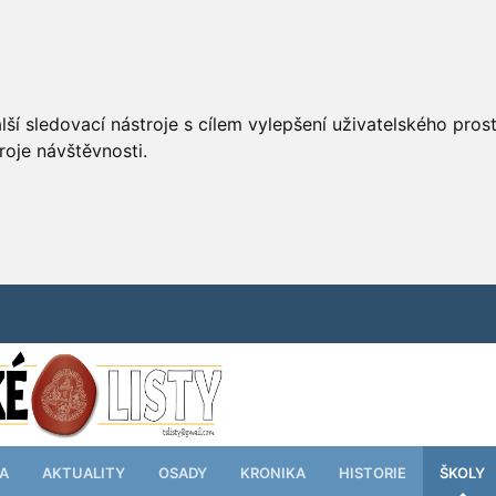
ší sledovací nástroje s cílem vylepšení uživatelského pro
roje návštěvnosti.
TA
AKTUALITY
OSADY
KRONIKA
HISTORIE
ŠKOLY