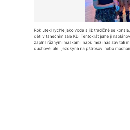
Rok utekl rychle jako voda a již tradičně se konala
děti v tanečním sále KD. Tentokrát jsme ji naplánov
zaplnil různými maskami, např. mezi nás zavítali mu
duchové, ale i jezdkyně na pštrosovi nebo mocho