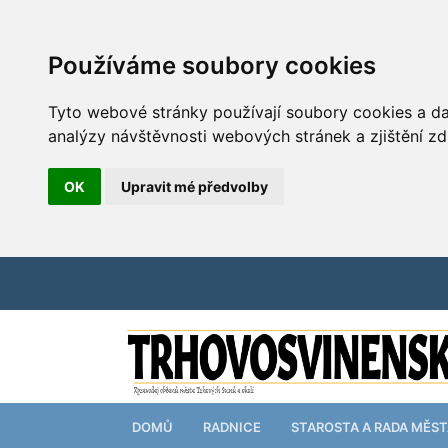
Používáme soubory cookies
Tyto webové stránky používají soubory cookies a dal
analýzy návštěvnosti webových stránek a zjištění zd
OK
Upravit mé předvolby
DOMŮ
RADNICE
STAROSTA A RADA MĚS