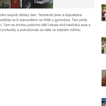
vního stupně dětský den. Tentokrát jsme si dopoledne
soutěžila na 9 stanovištích na hřišti u gymnázia. Tam plnily
ici. Tam na druhou polovinu dětí čekala dvě hasičská auta a
í prohodily a pokračovalo se dále ve stejném režimu.