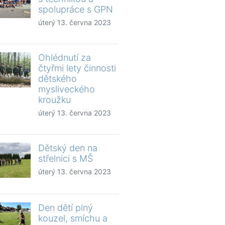
spolupráce s GPN
úterý 13. června 2023
Ohlédnutí za
čtyřmi lety činnosti
dětského
mysliveckého
kroužku
úterý 13. června 2023
Dětský den na
střelnici s MŠ
úterý 13. června 2023
Den dětí plný
kouzel, smíchu a