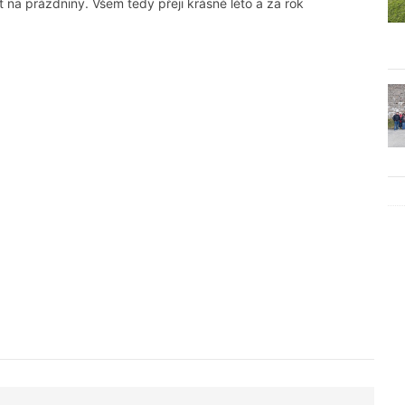
t na prázdniny. Všem tedy přeji krásné léto a za rok