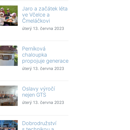
Jaro a začátek léta
ve Včelce a
Čmeláčkovi
úterý 13. června 2023
Perníková
chaloupka
propojuje generace
úterý 13. června 2023
Oslavy výročí
nejen GTS
úterý 13. června 2023
Dobrodružství
s technikou a