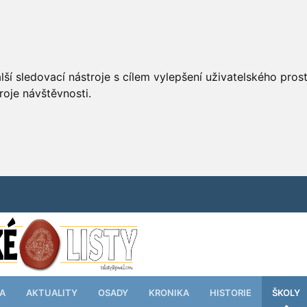
ší sledovací nástroje s cílem vylepšení uživatelského pro
roje návštěvnosti.
TA
AKTUALITY
OSADY
KRONIKA
HISTORIE
ŠKOLY