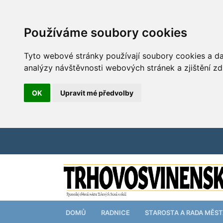
Používáme soubory cookies
Tyto webové stránky používají soubory cookies a dal
analýzy návštěvnosti webových stránek a zjištění zd
OK
Upravit mé předvolby
DOMŮ
RADNICE
STAROSTA A RADA MĚS