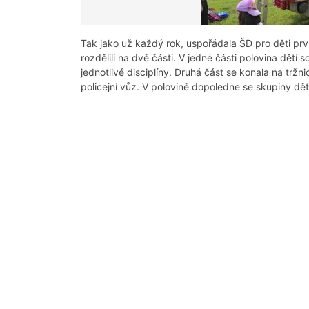
Tak jako už každý rok, uspořádala ŠD pro děti pr
rozdělili na dvě části. V jedné části polovina dětí 
jednotlivé disciplíny. Druhá část se konala na tržn
policejní vůz. V polovině dopoledne se skupiny dět