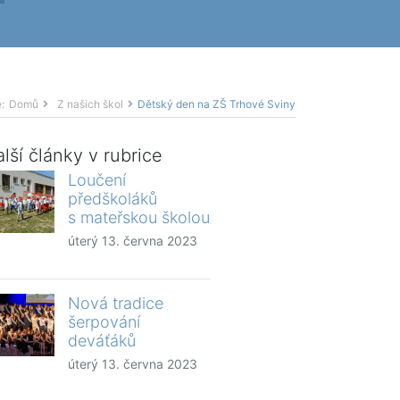
:
Domů
Z našich škol
Dětský den na ZŠ Trhové Sviny
lší články v rubrice
Loučení
předškoláků
s mateřskou školou
úterý 13. června 2023
Nová tradice
šerpování
deváťáků
úterý 13. června 2023