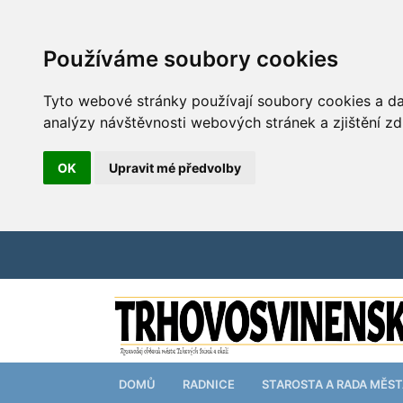
Používáme soubory cookies
Tyto webové stránky používají soubory cookies a dal
analýzy návštěvnosti webových stránek a zjištění zd
OK
Upravit mé předvolby
DOMŮ
RADNICE
STAROSTA A RADA MĚS