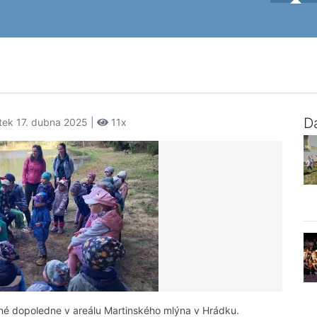
Da
rtek 17. dubna 2025 |
11x
emné dopoledne v areálu Martinského mlýna v Hrádku.