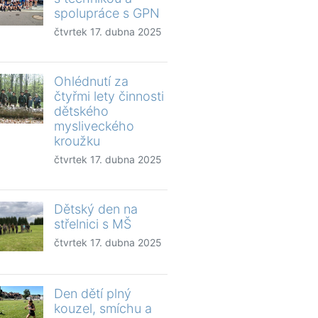
spolupráce s GPN
čtvrtek 17. dubna 2025
Ohlédnutí za
čtyřmi lety činnosti
dětského
mysliveckého
kroužku
čtvrtek 17. dubna 2025
Dětský den na
střelnici s MŠ
čtvrtek 17. dubna 2025
Den dětí plný
kouzel, smíchu a