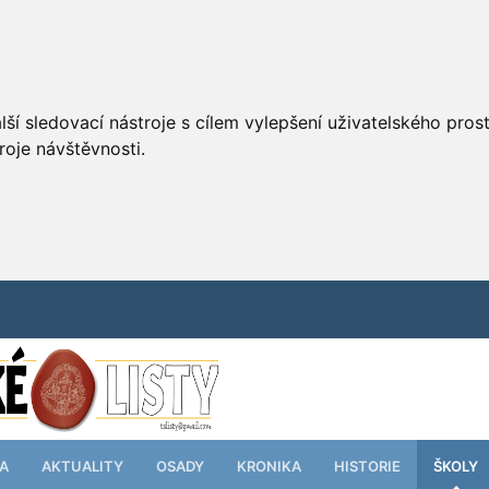
ší sledovací nástroje s cílem vylepšení uživatelského pro
roje návštěvnosti.
TA
AKTUALITY
OSADY
KRONIKA
HISTORIE
ŠKOLY