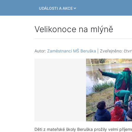
UDÁLOSTI A AKCE
Velikonoce na mlýně
Autor:
Zaměstnanci MŠ Beruška
| Zveřejněno: čtv
Děti z mateřské školy Beruška prožily velmi příj