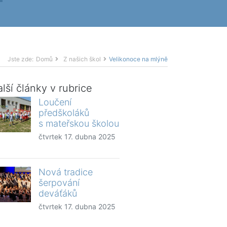
Jste zde:
Domů
Z našich škol
Velikonoce na mlýně
lší články v rubrice
Loučení
předškoláků
s mateřskou školou
čtvrtek 17. dubna 2025
Nová tradice
šerpování
deváťáků
čtvrtek 17. dubna 2025