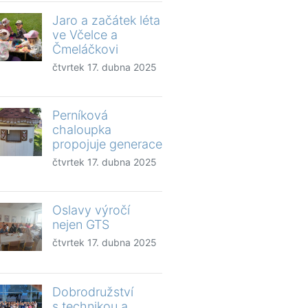
Jaro a začátek léta
ve Včelce a
Čmeláčkovi
čtvrtek 17. dubna 2025
Perníková
chaloupka
propojuje generace
čtvrtek 17. dubna 2025
Oslavy výročí
nejen GTS
čtvrtek 17. dubna 2025
Dobrodružství
s technikou a