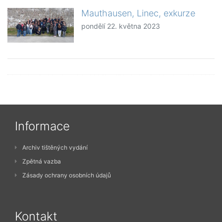
Mauthausen, Linec, exkurze
pondělí 22. května 2023
Informace
Archiv tištěných vydání
Zpětná vazba
Zásady ochrany osobních údajů
Kontakt