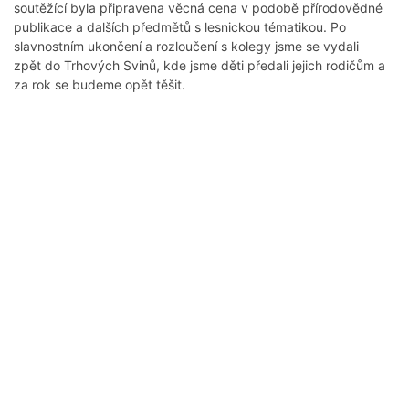
soutěžící byla připravena věcná cena v podobě přírodovědné
publikace a dalších předmětů s lesnickou tématikou. Po
slavnostním ukončení a rozloučení s kolegy jsme se vydali
zpět do Trhových Svinů, kde jsme děti předali jejich rodičům a
za rok se budeme opět těšit.