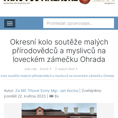
Rozbalit nabídku
Okresní kolo soutěže malých
přírodovědců a myslivců na
loveckém zámečku Ohrada
Jste zde:
Domů
Z našich škol
 kolo soutěže malých přírodovědců a myslivců na loveckém zámečku Ohrada
Autor:
Za MS Trhové Sviny Mgr. Jan Kocina
| Zveřejněno:
pondělí 22. května 2023 |
8x