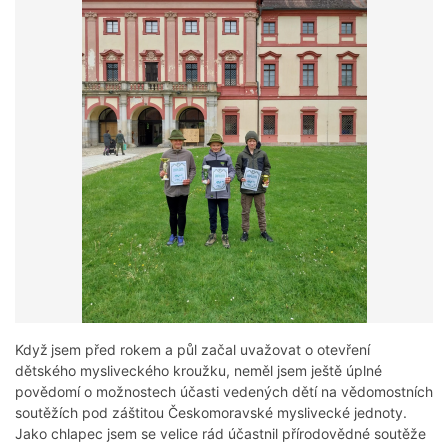
Když
jsem před rokem a půl začal uvažovat o otevření
dětského mysliveckého kroužku, neměl jsem ještě úplné
povědomí o možnostech účasti vedených dětí na vědomostních
soutěžích pod záštitou Českomoravské myslivecké jednoty.
Jako chlapec jsem se velice rád účastnil přírodovědné soutěže