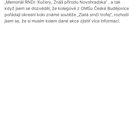
„Memoriál RNDr. Kučery, Znáš přírodu Novohradska“ , a tak
když jsem se dozvěděl, že kolegové z OMSu České Budějovice
pořádají okresní kolo známé soutěže „Zlatá srnčí trofej“, rozhodl
jsem se, že si musím kolem dané akce zjistit více informací.