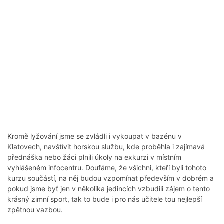
Kromě lyžování jsme se zvládli i vykoupat v bazénu v
Klatovech, navštívit horskou službu, kde proběhla i zajímavá
přednáška nebo žáci plnili úkoly na exkurzi v místním
vyhlášeném infocentru. Doufáme, že všichni, kteří byli tohoto
kurzu součástí, na něj budou vzpomínat především v dobrém a
pokud jsme byť jen v několika jedincích vzbudili zájem o tento
krásný zimní sport, tak to bude i pro nás učitele tou nejlepší
zpětnou vazbou.