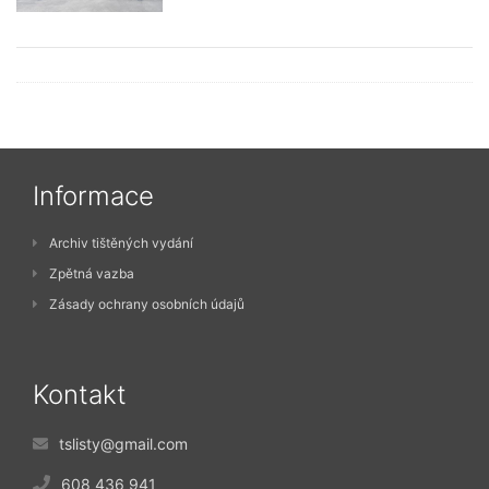
Informace
Archiv tištěných vydání
Zpětná vazba
Zásady ochrany osobních údajů
Kontakt
tslisty@gmail.com
608 436 941