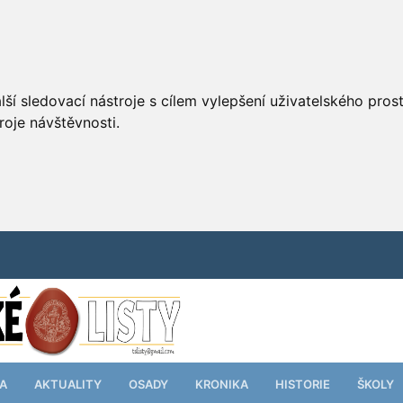
ší sledovací nástroje s cílem vylepšení uživatelského pro
roje návštěvnosti.
TA
AKTUALITY
OSADY
KRONIKA
HISTORIE
ŠKOLY