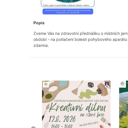
Popis
Zveme Vás na zdravotní přednášku o místních jarníc
období - na potlačení bolesti pohybového aparátu 
zdarma.