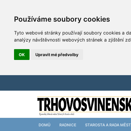
Používáme soubory cookies
Tyto webové stránky používají soubory cookies a dal
analýzy návštěvnosti webových stránek a zjištění zd
OK
Upravit mé předvolby
DOMŮ
RADNICE
STAROSTA A RADA MĚS