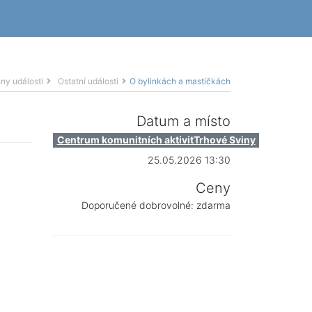
ny události
Ostatní události
O bylinkách a mastičkách
Datum a místo
Centrum komunitních aktivitTrhové Sviny
25.05.2026 13:30
Ceny
Doporučené dobrovolné: zdarma