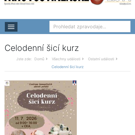
Rozbalit nabídku
Celodenní šicí kurz
Jste zde:
Domů
Všechny události
Ostatní události
Celodenní šicí kurz