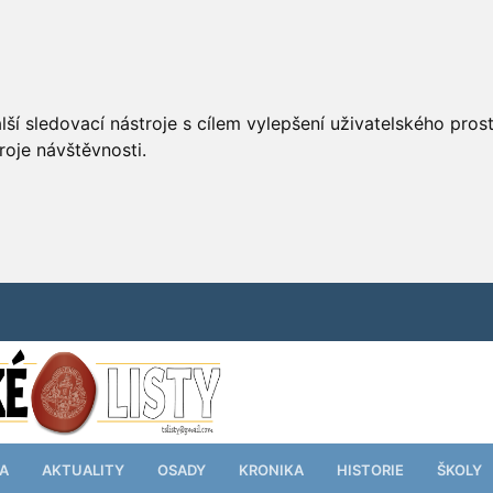
ší sledovací nástroje s cílem vylepšení uživatelského pro
roje návštěvnosti.
TA
AKTUALITY
OSADY
KRONIKA
HISTORIE
ŠKOLY