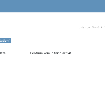
Jste zde:
Domů
tativní
datel
Centrum komunitních aktivit