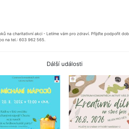
 na charitativní akci - Letíme vám pro zdraví. Přijďte podpořit do
bo na tel.: 603 962 565.
Dálší události