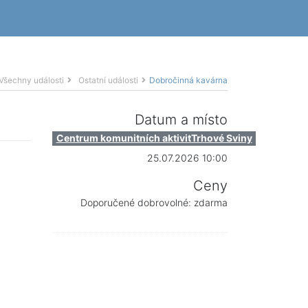
Všechny události
Ostatní události
Dobročinná kavárna
Datum a místo
Centrum komunitních aktivitTrhové Sviny
25.07.2026 10:00
Ceny
Doporučené dobrovolné: zdarma