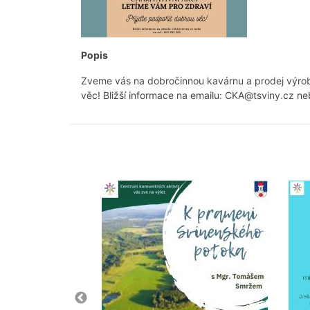
Popis
Zveme vás na dobročinnou kavárnu a prodej výrobků
věc! Bližší informace na emailu: CKA@tsviny.cz ne