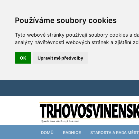
Používáme soubory cookies
Tyto webové stránky používají soubory cookies a dal
analýzy návštěvnosti webových stránek a zjištění zd
OK
Upravit mé předvolby
DOMŮ
RADNICE
STAROSTA A RADA MĚS