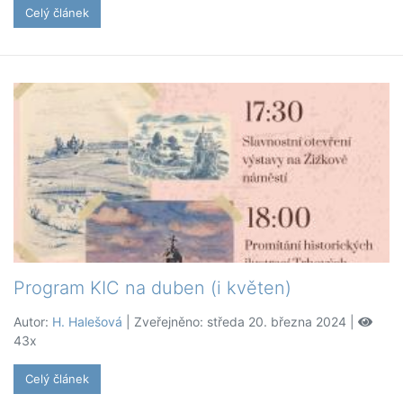
Celý článek
Program KIC na duben (i květen)
Autor:
H. Halešová
| Zveřejněno: středa 20. března 2024 |
43x
Celý článek