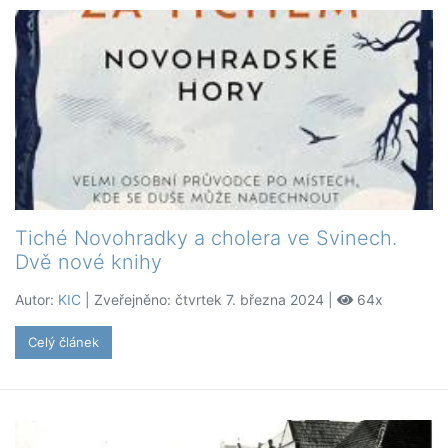
Tiché Novohradky a cholera ve Svinech.
Dvě nové knihy
Autor:
KIC
| Zveřejněno: čtvrtek 7. března 2024 |
64x
Celý článek