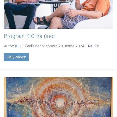
Program KIC na únor
Autor:
KIC
| Zveřejněno: sobota 20. ledna 2024 |
17x
Celý článek