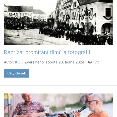
Repríza: promítání filmů a fotografií
Autor:
KIC
| Zveřejněno: sobota 20. ledna 2024 |
17x
Celý článek