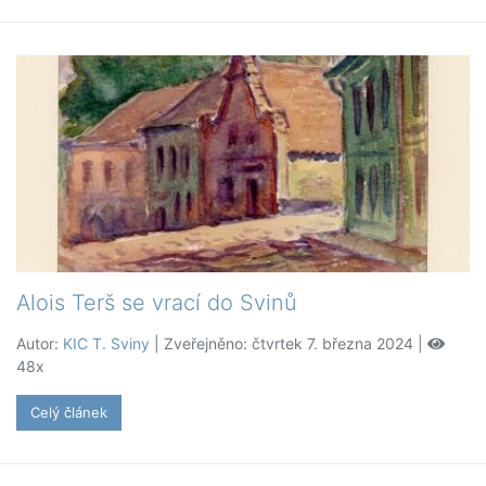
Alois Terš se vrací do Svinů
Autor:
KIC T. Sviny
| Zveřejněno: čtvrtek 7. března 2024 |
48x
Celý článek