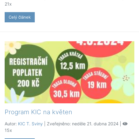
21x
Celý článek
Program KIC na květen
Autor:
KIC T. Sviny
| Zveřejněno: neděle 21. dubna 2024 |
15x