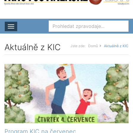
Rozbalit nabídku
Aktuálně z KIC
Jste zde:
Domů
Aktuálně z KIC
Program KIC na červenec