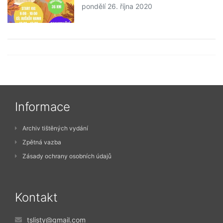
pondělí 26. října 2020
Informace
Archiv tištěných vydání
Zpětná vazba
Zásady ochrany osobních údajů
Kontakt
tslisty@gmail.com