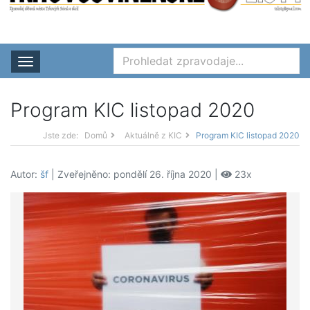
Rozbalit nabídku
Program KIC listopad 2020
Jste zde:
Domů
Aktuálně z KIC
Program KIC listopad 2020
Autor:
šf
| Zveřejněno: pondělí 26. října 2020 |
23x