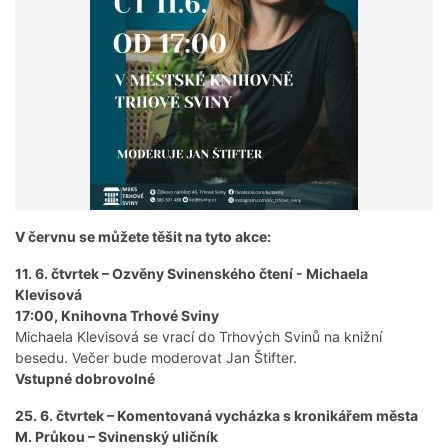
V červnu se můžete těšit na tyto akce:
11. 6. čtvrtek – Ozvěny Svinenského čtení - Michaela
Klevisová
17:00, Knihovna Trhové Sviny
Michaela Klevisová se vrací do Trhových Svinů na knižní
besedu. Večer bude moderovat Jan Štifter.
Vstupné dobrovolné
25. 6. čtvrtek – Komentovaná vycházka s kronikářem města
M. Průkou – Svinenský uličník