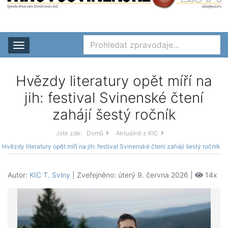
Rozbalit nabídku
Hvězdy literatury opět míří na
jih: festival Svinenské čtení
zahájí šestý ročník
Jste zde:
Domů
Aktuálně z KIC
Hvězdy literatury opět míří na jih: festival Svinenské čtení zahájí šestý ročník
Autor:
KIC T. Sviny
| Zveřejněno: úterý 9. června 2026 |
14x