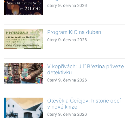
úterý 9. června 2026
Program KIC na duben
úterý 9. června 2026
V kopřivách: Jiří Březina přiveze
detektivku
úterý 9. června 2026
Otěvěk a Čeřejov: historie obcí
v nové knize
úterý 9. června 2026