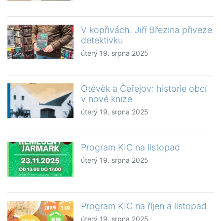
V kopřivách: Jiří Březina přiveze
detektivku
úterý 19. srpna 2025
Otěvěk a Čeřejov: historie obcí
v nové knize
úterý 19. srpna 2025
Program KIC na listopad
úterý 19. srpna 2025
Program KIC na říjen a listopad
úterý 19. srpna 2025