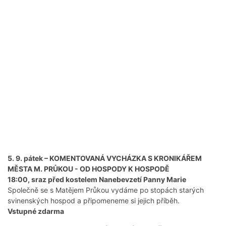
5. 9. pátek – KOMENTOVANÁ VYCHÁZKA S KRONIKÁŘEM
MĚSTA M. PRŮKOU - OD HOSPODY K HOSPODĚ
18:00, sraz před kostelem Nanebevzetí Panny Marie
Společně se s Matějem Průkou vydáme po stopách starých
svinenských hospod a připomeneme si jejich příběh.
Vstupné zdarma