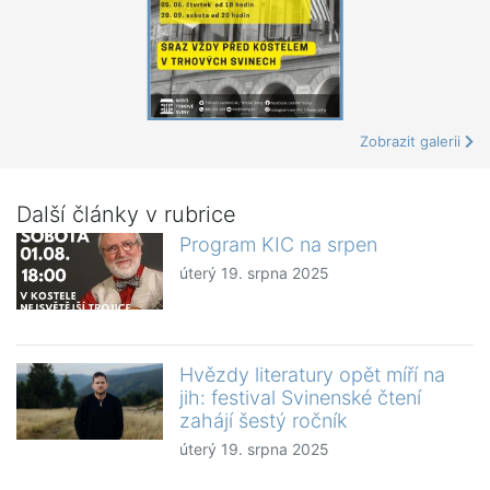
Zobrazit galerii
Další články v rubrice
Program KIC na srpen
úterý 19. srpna 2025
Hvězdy literatury opět míří na
jih: festival Svinenské čtení
zahájí šestý ročník
úterý 19. srpna 2025