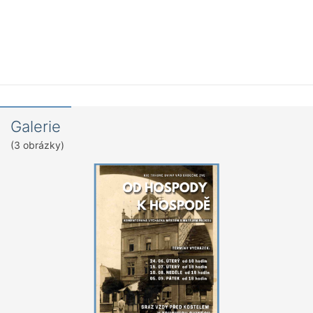
Galerie
(3 obrázky)