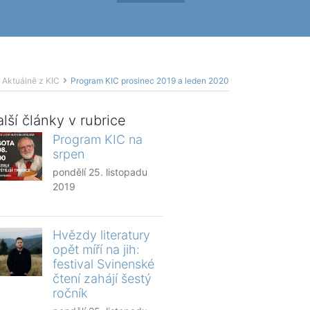
Aktuálně z KIC
Program KIC prosinec 2019 a leden 2020
lší články v rubrice
Program KIC na
srpen
pondělí 25. listopadu
2019
Hvězdy literatury
opět míří na jih:
festival Svinenské
čtení zahájí šestý
ročník