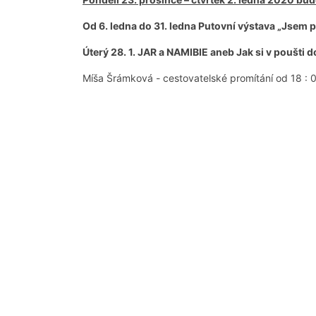
Od 6. ledna do 31. ledna Putovní výstava „Jsem 
Úterý 28. 1. JAR a NAMIBIE aneb Jak si v poušti 
Míša Šrámková - cestovatelské promítání od 18 : 