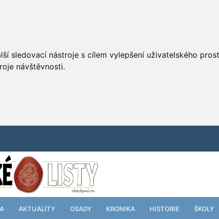
ší sledovací nástroje s cílem vylepšení uživatelského pro
roje návštěvnosti.
TA
AKTUALITY
OSADY
KRONIKA
HISTORIE
ŠKOLY