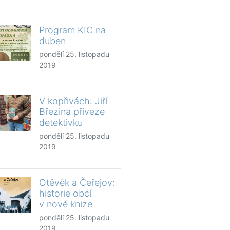
Program KIC na
duben
pondělí 25. listopadu
2019
V kopřivách: Jiří
Březina přiveze
detektivku
pondělí 25. listopadu
2019
Otěvěk a Čeřejov:
historie obcí
v nové knize
pondělí 25. listopadu
2019