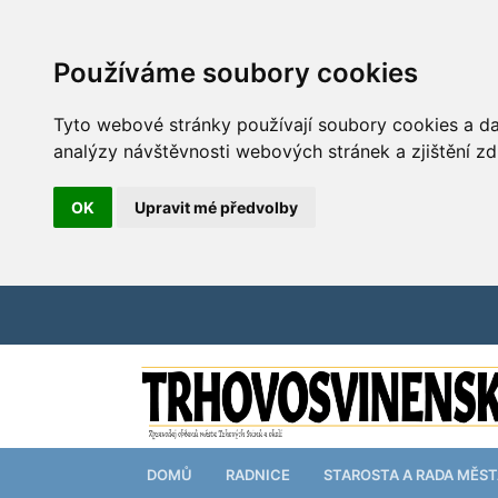
Používáme soubory cookies
Tyto webové stránky používají soubory cookies a dal
analýzy návštěvnosti webových stránek a zjištění zd
OK
Upravit mé předvolby
DOMŮ
RADNICE
STAROSTA A RADA MĚS