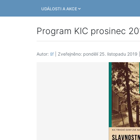
UDÁLOSTI A AKCE
Program KIC prosinec 20
Autor:
šf
| Zveřejněno: pondělí 25. listopadu 2019 