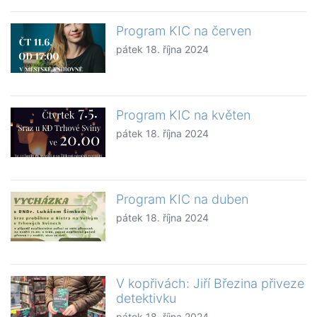
Program KIC na červen
pátek 18. října 2024
Program KIC na květen
pátek 18. října 2024
Program KIC na duben
pátek 18. října 2024
V kopřivách: Jiří Březina přiveze
detektivku
pátek 18. října 2024