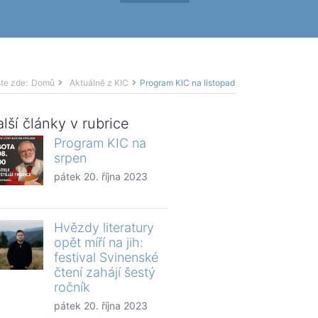
te zde:
Domů
Aktuálně z KIC
Program KIC na listopad
lší články v rubrice
Program KIC na
srpen
pátek 20. října 2023
Hvězdy literatury
opět míří na jih:
festival Svinenské
čtení zahájí šestý
ročník
pátek 20. října 2023