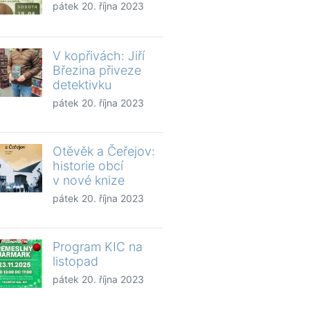
pátek 20. října 2023
V kopřivách: Jiří
Březina přiveze
detektivku
pátek 20. října 2023
Otěvěk a Čeřejov:
historie obcí
v nové knize
pátek 20. října 2023
Program KIC na
listopad
pátek 20. října 2023