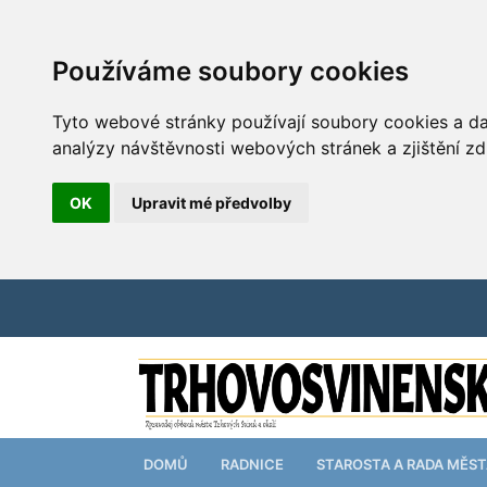
Používáme soubory cookies
Tyto webové stránky používají soubory cookies a dal
analýzy návštěvnosti webových stránek a zjištění zd
OK
Upravit mé předvolby
DOMŮ
RADNICE
STAROSTA A RADA MĚS