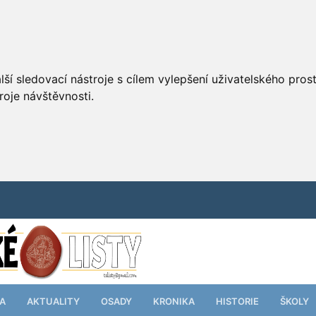
ší sledovací nástroje s cílem vylepšení uživatelského pro
roje návštěvnosti.
TA
AKTUALITY
OSADY
KRONIKA
HISTORIE
ŠKOLY