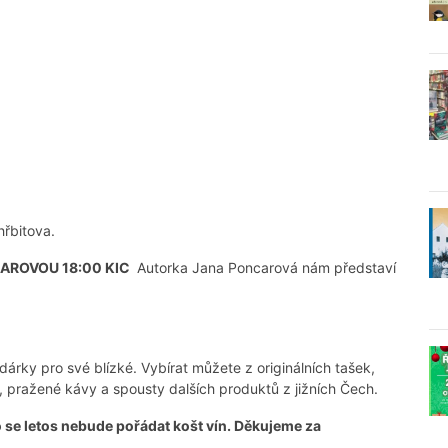
hřbitova.
NCAROVOU 18:00 KIC
Autorka Jana Poncarová nám představí
dárky pro své blízké. Vybírat můžete z originálních tašek,
 pražené kávy a spousty dalších produktů z jižních Čech.
 se letos nebude pořádat košt vín. Děkujeme za