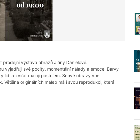
t prodejní výstava obrazů Jiřiny Danielové.
bu vyjadřuji své pocity, momentální nálady a emoce. Barvy
ty lidí a zvířat maluji pastelem. Snové obrazy voní
 Většina originálních maleb má i svou reprodukci, která