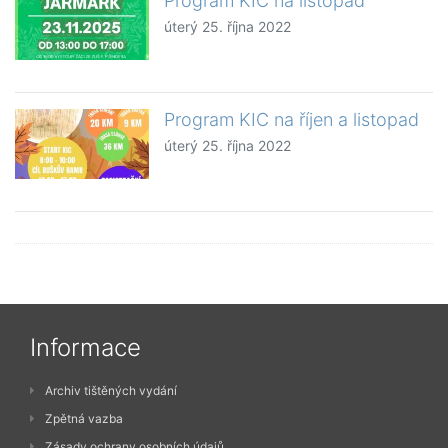
Program KIC na listopad
úterý 25. října 2022
Program KIC na říjen a listopad
úterý 25. října 2022
Informace
Archiv tištěných vydání
Zpětná vazba
Zásady ochrany osobních údajů