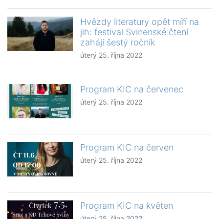
Hvězdy literatury opět míří na
jih: festival Svinenské čtení
zahájí šestý ročník
úterý 25. října 2022
Program KIC na červenec
úterý 25. října 2022
Program KIC na červen
úterý 25. října 2022
Program KIC na květen
úterý 25. října 2022