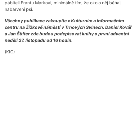
pábiteli Frantu Markovi, minimálně tím, že okolo něj běhají
nabarvení psi.
Všechny publikace zakoupíte v Kulturním a informačním
centru na Žižkově náměstí v Trhových Svinech. Daniel Kovář
a Jan Štifter zde budou podepisovat knihy o první adventní
neděli 27. listopadu od 16 hodin.
(KIC)