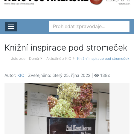
Rozbalit nabídku
Knižní inspirace pod stromeček
Jste zde:
Domů
Aktuálně z KIC
Knižní inspirace pod stromeček
Autor:
KIC
| Zveřejněno: úterý 25. října 2022 |
138x