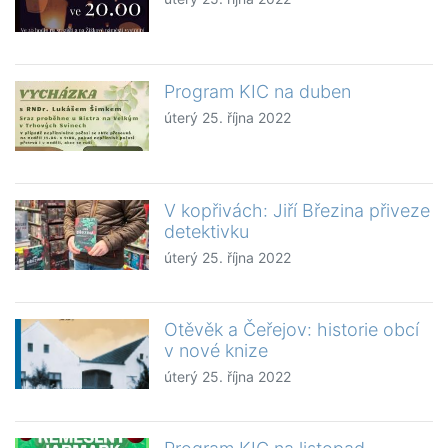
Program KIC na duben
úterý 25. října 2022
V kopřivách: Jiří Březina přiveze
detektivku
úterý 25. října 2022
Otěvěk a Čeřejov: historie obcí
v nové knize
úterý 25. října 2022