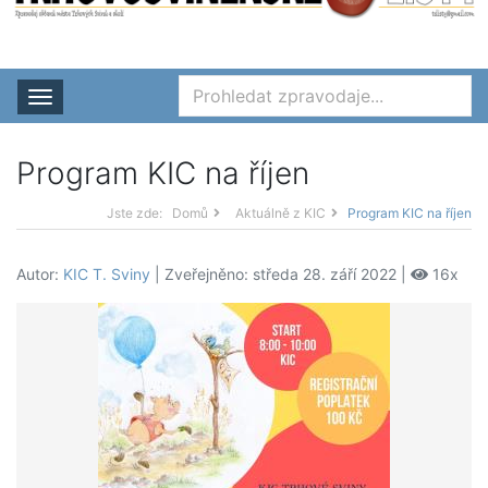
Rozbalit nabídku
Program KIC na říjen
Jste zde:
Domů
Aktuálně z KIC
Program KIC na říjen
Autor:
KIC T. Sviny
| Zveřejněno: středa 28. září 2022 |
16x