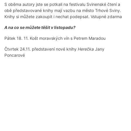
S oběma autory jste se potkali na festivalu Svinenské čtení a
obě představované knihy mají vazbu na město Trhové Sviny.
Knihy si můžete zakoupit i nechat podepsat. Vstupné zdarma
A na co se můžete těšit v listopadu?
Pátek 18. 11. Košt moravských vín s Petrem Maradou
Čtvrtek 24.11. představení nové knihy
Herečka
Jany
Poncarové