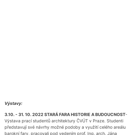
Výstavy:
3.10. - 31. 10. 2022 STARÁ FARA HISTORIE A BUDOUCNOST
-
Výstava prací studentů architektury ČVÚT v Praze. Studenti
představují své návrhy možné podoby a využití celého areálu
barokní fary, pracovali pod vedením prof. Ing. arch. Jána