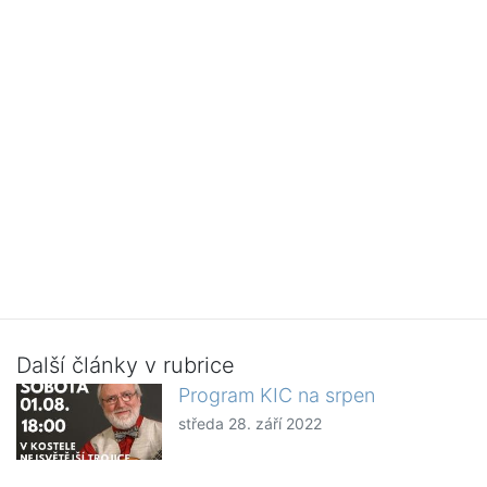
Další články v rubrice
Program KIC na srpen
středa 28. září 2022