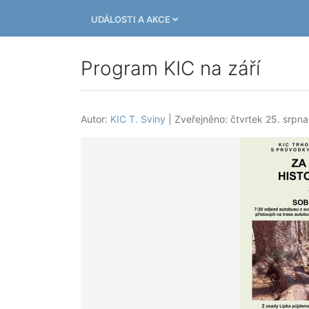
UDÁLOSTI A AKCE
Program KIC na září
Autor:
KIC T. Sviny
| Zveřejněno: čtvrtek 25. srpn