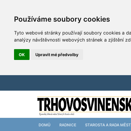
Používáme soubory cookies
Tyto webové stránky používají soubory cookies a dal
analýzy návštěvnosti webových stránek a zjištění zd
OK
Upravit mé předvolby
DOMŮ
RADNICE
STAROSTA A RADA MĚS