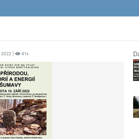
Da
a 2022 |
41x