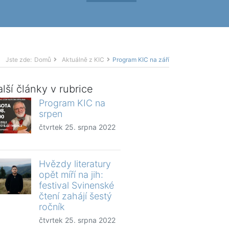
Jste zde:
Domů
Aktuálně z KIC
Program KIC na září
lší články v rubrice
Program KIC na
srpen
čtvrtek 25. srpna 2022
Hvězdy literatury
opět míří na jih:
festival Svinenské
čtení zahájí šestý
ročník
čtvrtek 25. srpna 2022