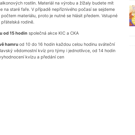
balkonových rostlin. Materiál na výrobu a žížaly budete mít
e na staré faře. V případě nepříznivého počasí se sejdeme
 počtem materiálu, proto je nutné se hlásit předem. Vstupné
řátelská rodině.
u od 15 hodin
společná akce KIC a CKA
ově hamru
od 10 do 16 hodin každou celou hodinu sváteční
vský vědomostní kvíz pro týmy i jednotlivce, od 14 hodin
 vyhodnocení kvízu a předání cen