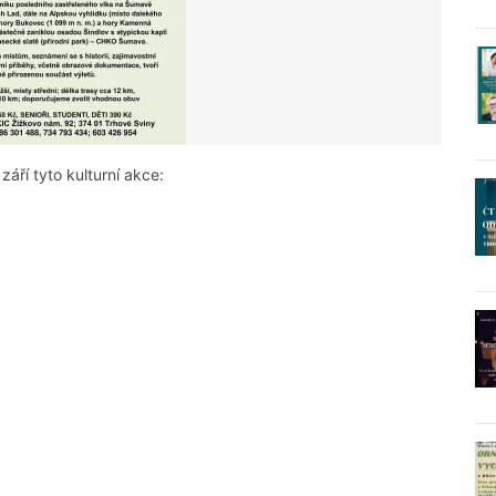
září tyto kulturní akce: