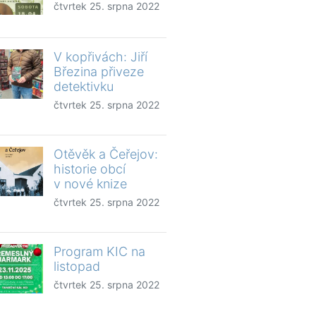
čtvrtek 25. srpna 2022
V kopřivách: Jiří
Březina přiveze
detektivku
čtvrtek 25. srpna 2022
Otěvěk a Čeřejov:
historie obcí
v nové knize
čtvrtek 25. srpna 2022
Program KIC na
listopad
čtvrtek 25. srpna 2022