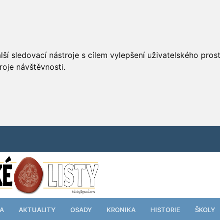
ší sledovací nástroje s cílem vylepšení uživatelského pro
roje návštěvnosti.
TA
AKTUALITY
OSADY
KRONIKA
HISTORIE
ŠKOLY