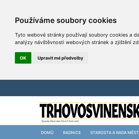
Používáme soubory cookies
Tyto webové stránky používají soubory cookies a dal
analýzy návštěvnosti webových stránek a zjištění zd
OK
Upravit mé předvolby
DOMŮ
RADNICE
STAROSTA A RADA MĚS