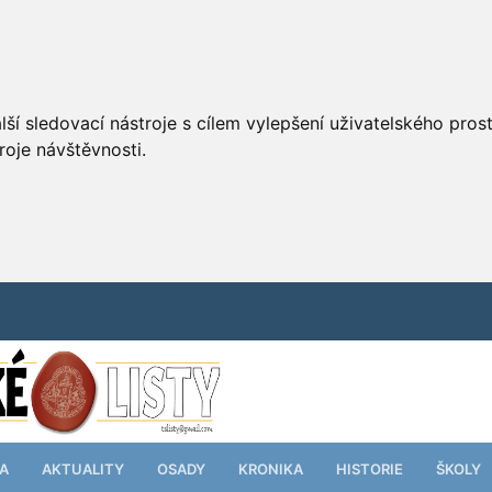
ší sledovací nástroje s cílem vylepšení uživatelského pro
roje návštěvnosti.
TA
AKTUALITY
OSADY
KRONIKA
HISTORIE
ŠKOLY