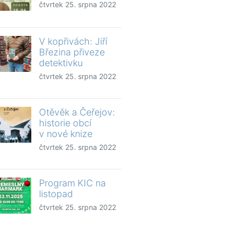
čtvrtek 25. srpna 2022
V kopřivách: Jiří
Březina přiveze
detektivku
čtvrtek 25. srpna 2022
Otěvěk a Čeřejov:
historie obcí
v nové knize
čtvrtek 25. srpna 2022
Program KIC na
listopad
čtvrtek 25. srpna 2022