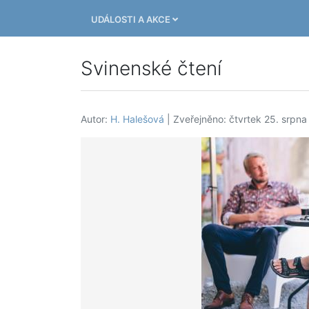
UDÁLOSTI A AKCE
Svinenské čtení
Autor:
H. Halešová
| Zveřejněno: čtvrtek 25. srpna