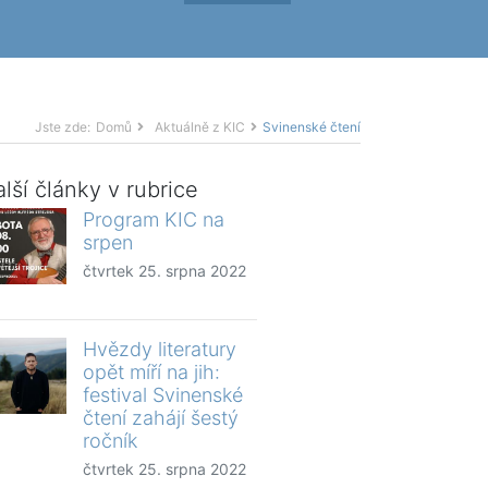
Jste zde:
Domů
Aktuálně z KIC
Svinenské čtení
lší články v rubrice
Program KIC na
srpen
čtvrtek 25. srpna 2022
Hvězdy literatury
opět míří na jih:
festival Svinenské
čtení zahájí šestý
ročník
čtvrtek 25. srpna 2022