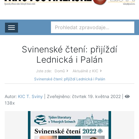
Rozbalit nabídku
Svinenské čtení: přijíždí
Lednická i Palán
Jste zde:
Domů
Aktuálně z KIC
Svinenské čtení: přijíždí Lednická i Palán
Autor:
KIC T. Sviny
| Zveřejněno: čtvrtek 19. května 2022 |
138x