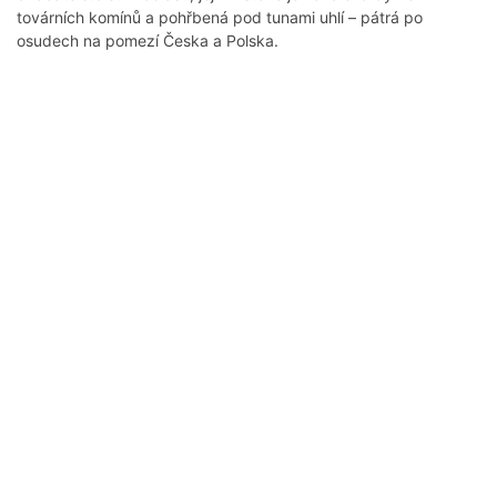
továrních komínů a pohřbená pod tunami uhlí – pátrá po
osudech na pomezí Česka a Polska.