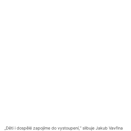
„Děti i dospělé zapojíme do vystoupení,“ slibuje Jakub Vavřina