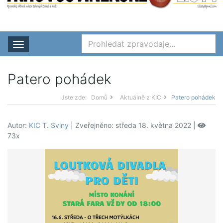
Rozbalit nabídku
Patero pohádek
Jste zde:
Domů
Aktuálně z KIC
Patero pohádek
Autor:
KIC T. Sviny
| Zveřejněno: středa 18. května 2022 |
73x