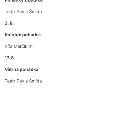
Teátr Pavla Šmída
3. 8.
Kolotoč pohádek
Víťa Marčík ml.
17. 8.
Větrná pohádka
Teátr Pavla Šmída