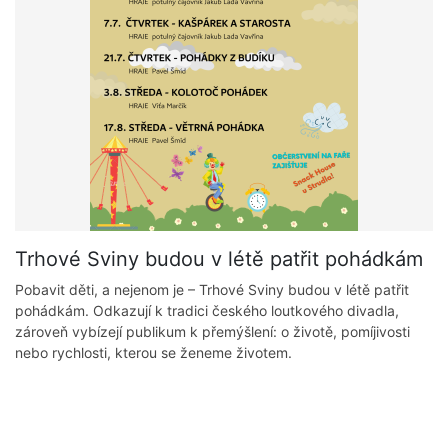
Trhové Sviny budou v létě patřit pohádkám
Pobavit děti, a nejenom je – Trhové Sviny budou v létě patřit
pohádkám. Odkazují k tradici českého loutkového divadla,
zároveň vybízejí publikum k přemýšlení: o životě, pomíjivosti
nebo rychlosti, kterou se ženeme životem.