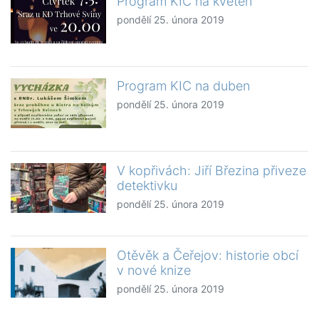
Program KIC na květen
pondělí 25. února 2019
Program KIC na duben
pondělí 25. února 2019
V kopřivách: Jiří Březina přiveze
detektivku
pondělí 25. února 2019
Otěvěk a Čeřejov: historie obcí
v nové knize
pondělí 25. února 2019