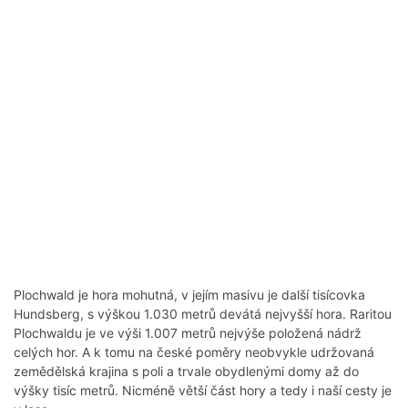
Plochwald je hora mohutná, v jejím masivu je další tisícovka
Hundsberg, s výškou 1.030 metrů devátá nejvyšší hora. Raritou
Plochwaldu je ve výši 1.007 metrů nejvýše položená nádrž
celých hor. A k tomu na české poměry neobvykle udržovaná
zemědělská krajina s poli a trvale obydlenými domy až do
výšky tisíc metrů. Nicméně větší část hory a tedy i naší cesty je