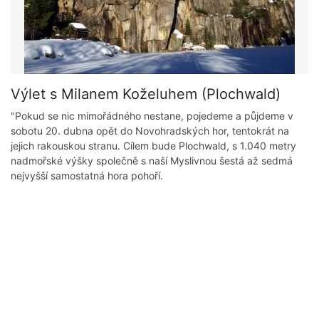
Výlet s Milanem Koželuhem (Plochwald)
"Pokud se nic mimořádného nestane, pojedeme a půjdeme v
sobotu 20. dubna opět do Novohradských hor, tentokrát na
jejich rakouskou stranu. Cílem bude Plochwald, s 1.040 metry
nadmořské výšky společně s naší Myslivnou šestá až sedmá
nejvyšší samostatná hora pohoří.