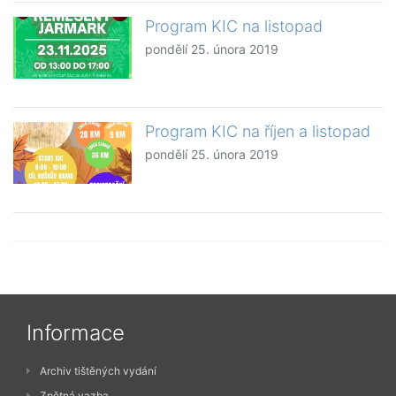
Program KIC na listopad
pondělí 25. února 2019
Program KIC na říjen a listopad
pondělí 25. února 2019
Informace
Archiv tištěných vydání
Zpětná vazba