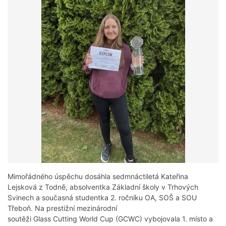
Mimořádného úspěchu dosáhla sedmnáctiletá Kateřina
Lejsková z Todně, absolventka Základní školy v Trhových
Svinech a současná studentka 2. ročníku OA, SOŠ a SOU
Třeboň. Na prestižní mezinárodní
soutěži Glass Cutting World Cup (GCWC) vybojovala 1. místo a