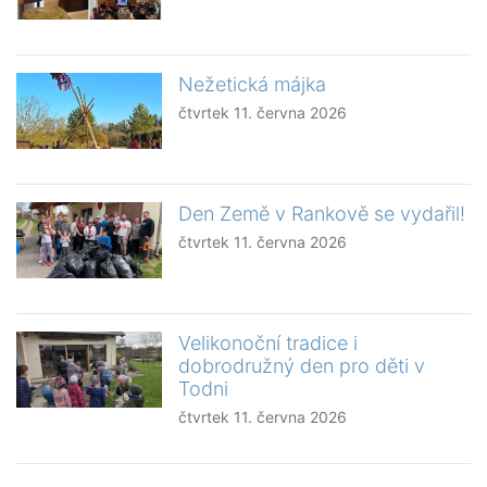
Nežetická májka
čtvrtek 11. června 2026
Den Země v Rankově se vydařil!
čtvrtek 11. června 2026
Velikonoční tradice i
dobrodružný den pro děti v
Todni
čtvrtek 11. června 2026