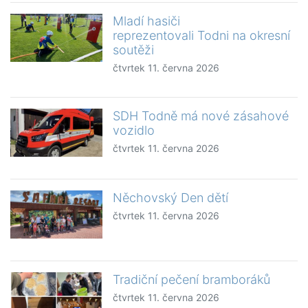
Mladí hasiči
reprezentovali Todni na okresní
soutěži
čtvrtek 11. června 2026
SDH Todně má nové zásahové
vozidlo
čtvrtek 11. června 2026
Něchovský Den dětí
čtvrtek 11. června 2026
Tradiční pečení bramboráků
čtvrtek 11. června 2026