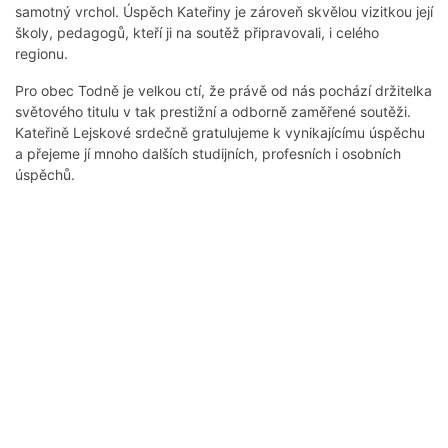
samotný vrchol. Úspěch Kateřiny je zároveň skvělou vizitkou její
školy, pedagogů, kteří ji na soutěž připravovali, i celého
regionu.
Pro obec Todně je velkou ctí, že právě od nás pochází držitelka
světového titulu v tak prestižní a odborně zaměřené soutěži.
Kateřině Lejskové srdečně gratulujeme k vynikajícímu úspěchu
a přejeme jí mnoho dalších studijních, profesních i osobních
úspěchů.