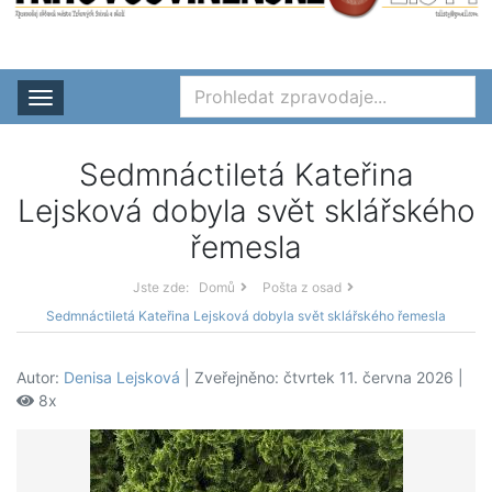
Rozbalit nabídku
Sedmnáctiletá Kateřina
Lejsková dobyla svět sklářského
řemesla
Jste zde:
Domů
Pošta z osad
Sedmnáctiletá Kateřina Lejsková dobyla svět sklářského řemesla
Autor:
Denisa Lejsková
| Zveřejněno: čtvrtek 11. června 2026 |
8x