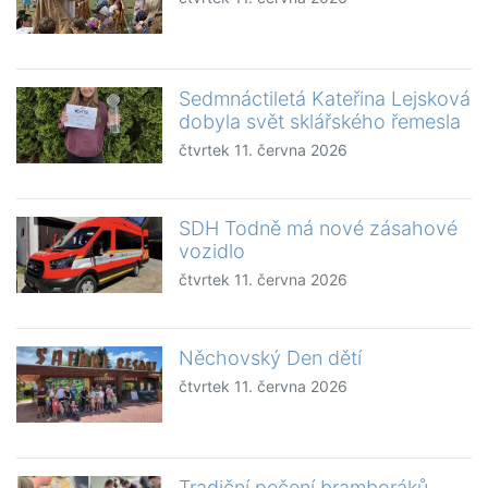
Sedmnáctiletá Kateřina Lejsková
dobyla svět sklářského řemesla
čtvrtek 11. června 2026
SDH Todně má nové zásahové
vozidlo
čtvrtek 11. června 2026
Něchovský Den dětí
čtvrtek 11. června 2026
Tradiční pečení bramboráků