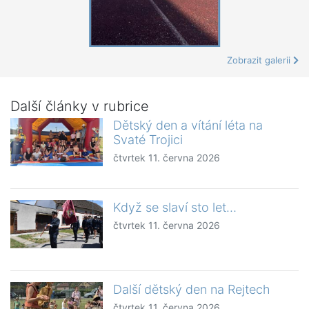
Zobrazit galerii
Další články v rubrice
Dětský den a vítání léta na
Svaté Trojici
čtvrtek 11. června 2026
Když se slaví sto let…
čtvrtek 11. června 2026
Další dětský den na Rejtech
čtvrtek 11. června 2026