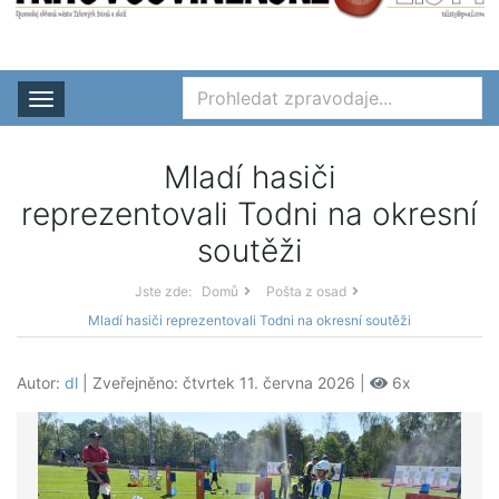
Rozbalit nabídku
Mladí hasiči
reprezentovali Todni na okresní
soutěži
Jste zde:
Domů
Pošta z osad
Mladí hasiči reprezentovali Todni na okresní soutěži
Autor:
dl
| Zveřejněno: čtvrtek 11. června 2026 |
6x