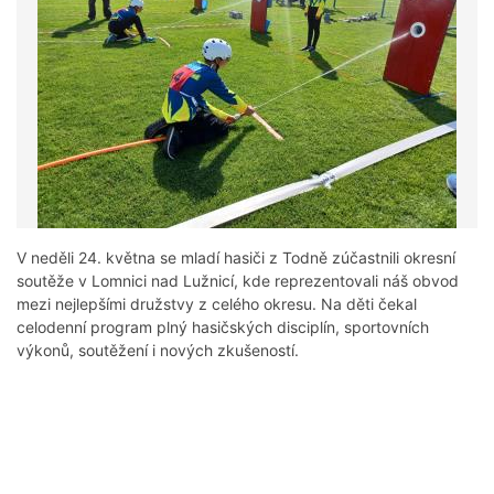
V neděli 24. května se mladí hasiči z Todně zúčastnili okresní
soutěže v Lomnici nad Lužnicí, kde reprezentovali náš obvod
mezi nejlepšími družstvy z celého okresu. Na děti čekal
celodenní program plný hasičských disciplín, sportovních
výkonů, soutěžení i nových zkušeností.