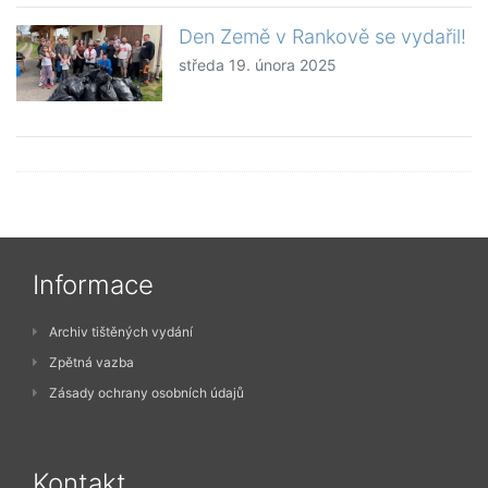
Den Země v Rankově se vydařil!
středa 19. února 2025
Informace
Archiv tištěných vydání
Zpětná vazba
Zásady ochrany osobních údajů
Kontakt