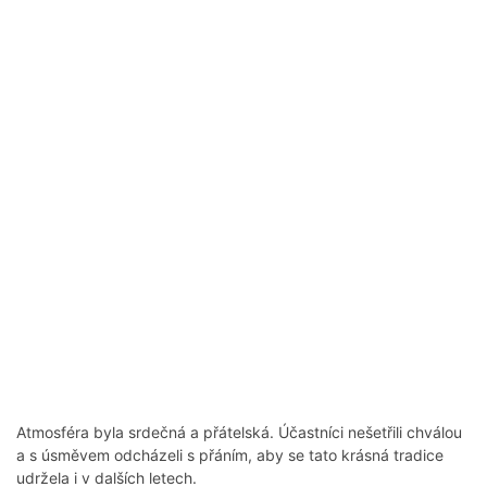
Atmosféra byla srdečná a přátelská. Účastníci nešetřili chválou
a s úsměvem odcházeli s přáním, aby se tato krásná tradice
udržela i v dalších letech.