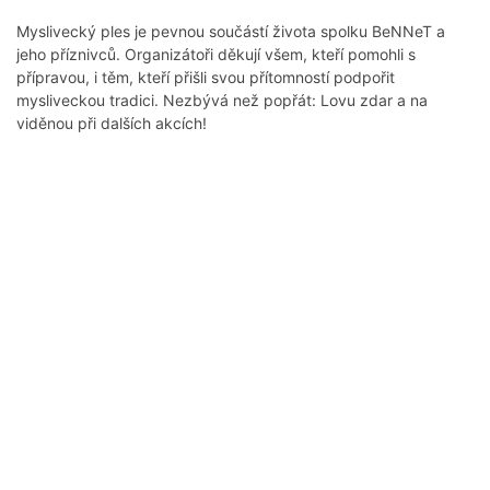
Myslivecký ples je pevnou součástí života spolku BeNNeT a
jeho příznivců. Organizátoři děkují všem, kteří pomohli s
přípravou, i těm, kteří přišli svou přítomností podpořit
mysliveckou tradici. Nezbývá než popřát: Lovu zdar a na
viděnou při dalších akcích!