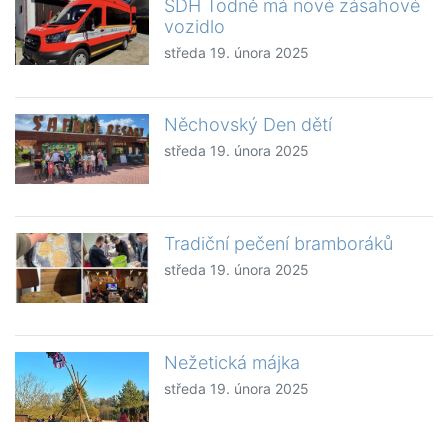
SDH Todně má nové zásahové
vozidlo
středa 19. února 2025
Něchovský Den dětí
středa 19. února 2025
Tradiční pečení bramboráků
středa 19. února 2025
Nežetická májka
středa 19. února 2025