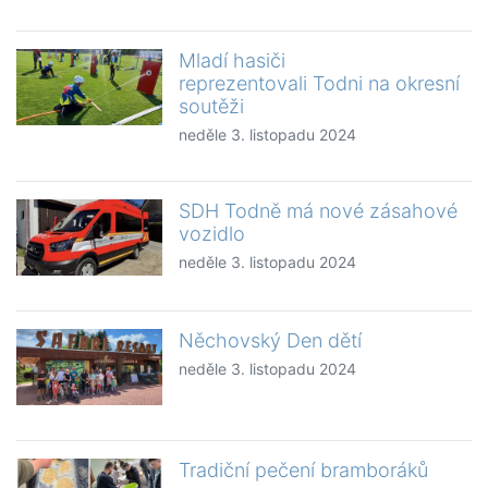
Mladí hasiči
reprezentovali Todni na okresní
soutěži
neděle 3. listopadu 2024
SDH Todně má nové zásahové
vozidlo
neděle 3. listopadu 2024
Něchovský Den dětí
neděle 3. listopadu 2024
Tradiční pečení bramboráků