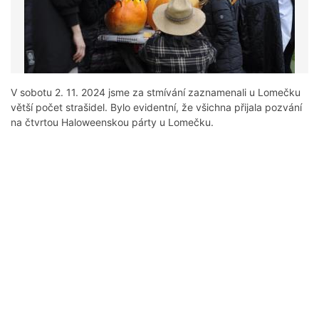
V sobotu 2. 11. 2024 jsme za stmívání zaznamenali u Lomečku
větší počet strašidel. Bylo evidentní, že všichna přijala pozvání
na čtvrtou Haloweenskou párty u Lomečku.