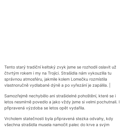
Tento starý tradiční keltský zvyk jsme se rozhodli oslavit už
čtvrtým rokem i my na Trojici. Strašidla nám vykouzlila tu
správnou atmosféru, jakmile kolem Lomečku rozmístila
vlastnoručně vydlabané dýně a po vyřezání je zapálila. |
Samozřejmě nechybělo ani strašidelné pohoštění, které se i
letos nesmírně povedlo a jako vždy jsme si velmi pochutnali. I
připravená výzdoba se letos opět vydařila.
Vrcholem statečnosti byla připravená stezka odvahy, kdy
všechna strašidla musela namočit palec do krve a svým