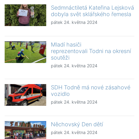
Sedmnáctiletá Kateřina Lejsková
dobyla svět sklářského řemesla
pátek 24. května 2024
Mladí hasiči
reprezentovali Todni na okresní
soutěži
pátek 24. května 2024
SDH Todně má nové zásahové
vozidlo
pátek 24. května 2024
Něchovský Den dětí
pátek 24. května 2024