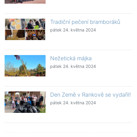
Tradiční pečení bramboráků
pátek 24. května 2024
Nežetická májka
pátek 24. května 2024
Den Země v Rankově se vydařil!
pátek 24. května 2024