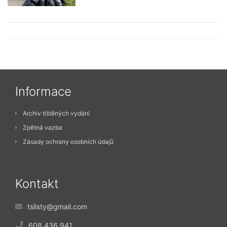
Informace
Archiv tištěných vydání
Zpětná vazba
Zásady ochrany osobních údajů
Kontakt
tslisty@gmail.com
608 436 941