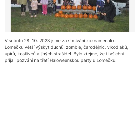
V sobotu 28. 10. 2023 jsme za stmívání zaznamenali u
Lomečku větší výskyt duchů, zombie, čarodějnic, vlkodlaků,
upírů, kostlivců a jiných strašidel. Bylo zřejmé, že ti všichni
přijali pozvání na třetí Haloweenskou párty u Lomečku.