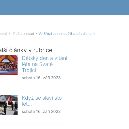
Domů
Pošta z osad
Ve Březí se rozloučili s prázdninami
lší články v rubrice
Dětský den a vítání
léta na Svaté
Trojici
sobota 16. září 2023
Když se slaví sto
let…
sobota 16. září 2023