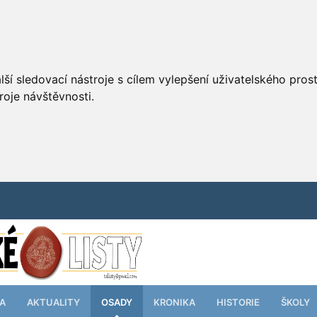
ší sledovací nástroje s cílem vylepšení uživatelského pro
roje návštěvnosti.
TA
AKTUALITY
OSADY
KRONIKA
HISTORIE
ŠKOLY