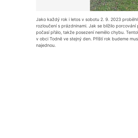
Jako každý rok i letos v sobotu 2. 9. 2023 proběhl
rozloučení s prázdninami. Jak se blížilo porcování 
počasí přálo, takže posezení nemělo chybu. Tentok
v obci Todně ve stejný den. Příští rok budeme muse
najednou.