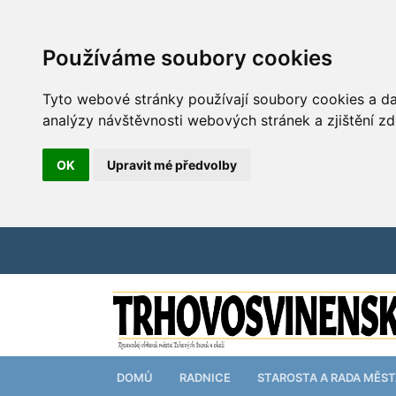
Používáme soubory cookies
Tyto webové stránky používají soubory cookies a dal
analýzy návštěvnosti webových stránek a zjištění zd
OK
Upravit mé předvolby
DOMŮ
RADNICE
STAROSTA A RADA MĚS