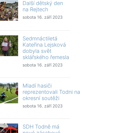
Další dětský den
na Rejtech
sobota 16. září 2023
Sedmnáctiletá
Kateřina Lejsková
dobyla svět
sklářského řemesla
sobota 16. září 2023
Mladí hasiči
reprezentovali Todni na
okresní soutěži
sobota 16. září 2023
SDH Todně má
nové zásahové