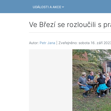
UDÁLOSTI A AKCE
Ve Březí se rozloučili s 
Autor:
Petr Jana
| Zveřejněno: sobota 16. září 202