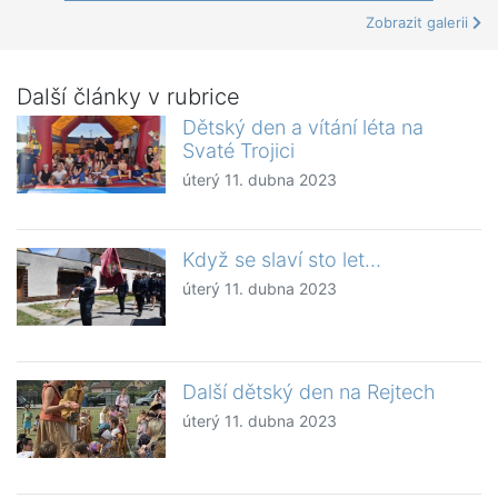
Zobrazit galerii
Další články v rubrice
Dětský den a vítání léta na
Svaté Trojici
úterý 11. dubna 2023
Když se slaví sto let…
úterý 11. dubna 2023
Další dětský den na Rejtech
úterý 11. dubna 2023