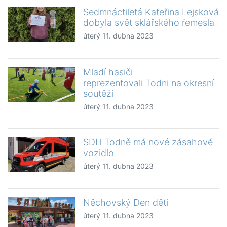
Sedmnáctiletá Kateřina Lejsková
dobyla svět sklářského řemesla
úterý 11. dubna 2023
Mladí hasiči
reprezentovali Todni na okresní
soutěži
úterý 11. dubna 2023
SDH Todně má nové zásahové
vozidlo
úterý 11. dubna 2023
Něchovský Den dětí
úterý 11. dubna 2023