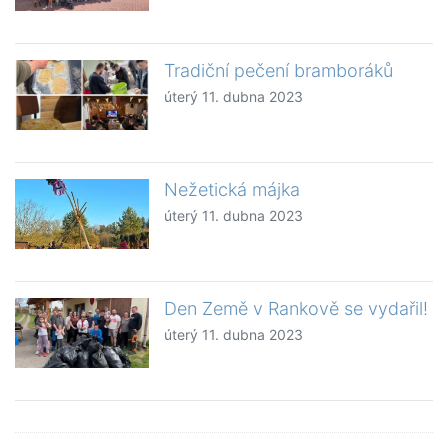
Tradiční pečení bramboráků
úterý 11. dubna 2023
Nežetická májka
úterý 11. dubna 2023
Den Země v Rankově se vydařil!
úterý 11. dubna 2023